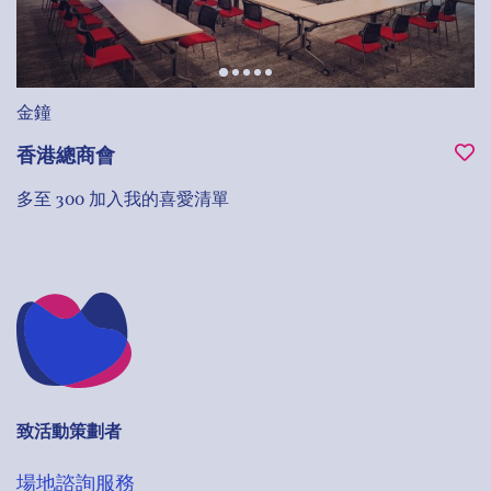
金鐘
香港總商會
多至 300
加入我的喜愛清單
致活動策劃者
場地諮詢服務