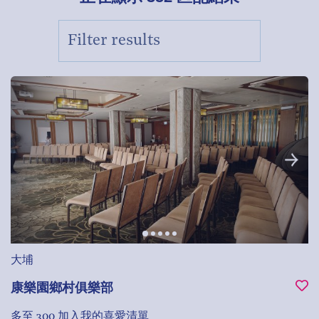
大埔
康樂園鄉村俱樂部
多至 300
加入我的喜愛清單