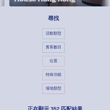
尋找
活動類型
賓客數目
位置
特殊功能
場地類型
正在顯示
352
匹配結果