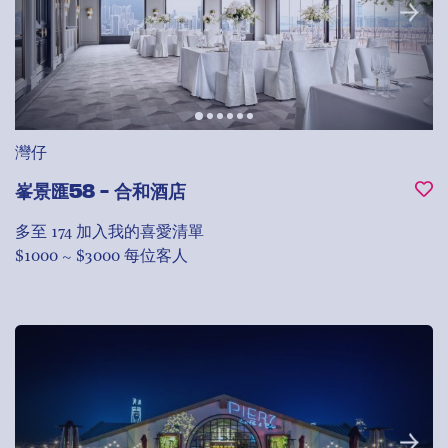
灣仔
峯景匯58 - 合和酒店
多至 174
加入我的喜愛清單
$1000 ~ $3000 每位客人