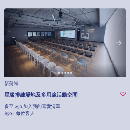
新蒲崗
星級排練場地及多用途活動空間
多至 250
加入我的喜愛清單
$50+ 每位客人