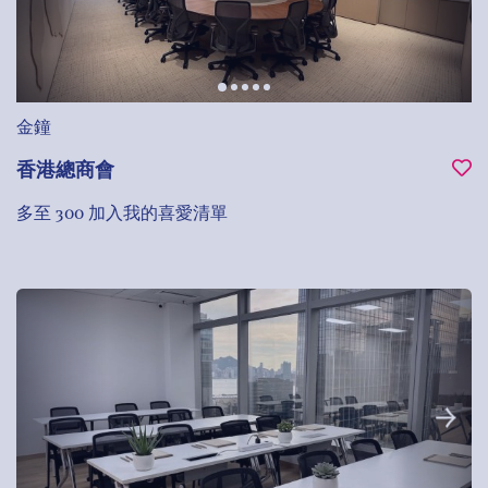
金鐘
香港總商會
多至 300
加入我的喜愛清單