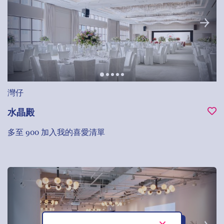
灣仔
水晶殿
多至 900
加入我的喜愛清單