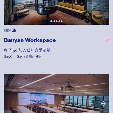
鰂魚涌
Banyan Workspace
多至 90
加入我的喜愛清單
$250 ~ $2988 每小時