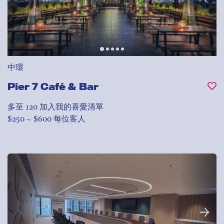
中環
Pier 7 Café & Bar
多至 120
加入我的喜愛清單
$250 ~ $600 每位客人