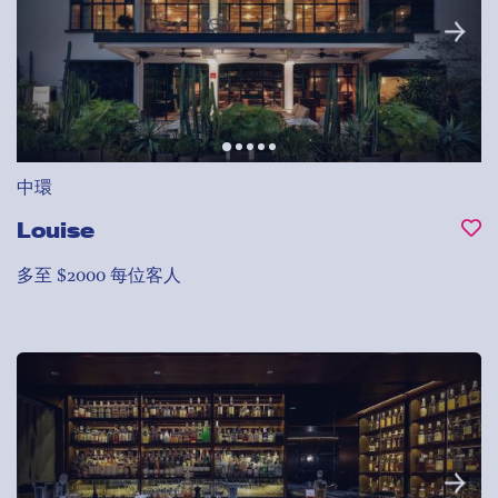
中環
Louise
多至 $2000 每位客人