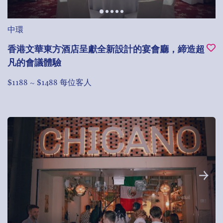
中環
香港文華東方酒店呈獻全新設計的宴會廳，締造超
凡的會議體驗
$1188 ~ $1488 每位客人