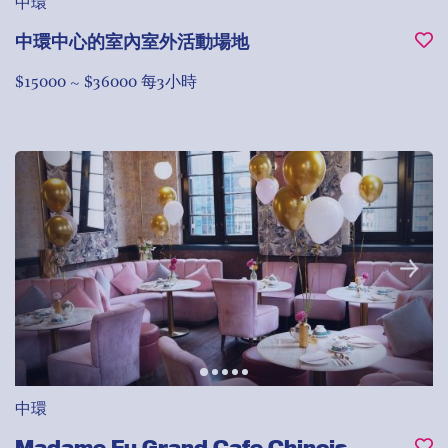
中環
中環中心的室內室外活動場地
$15000 ~ $36000 每3小時
中環
Madame Fu Grand Cafe Chinois