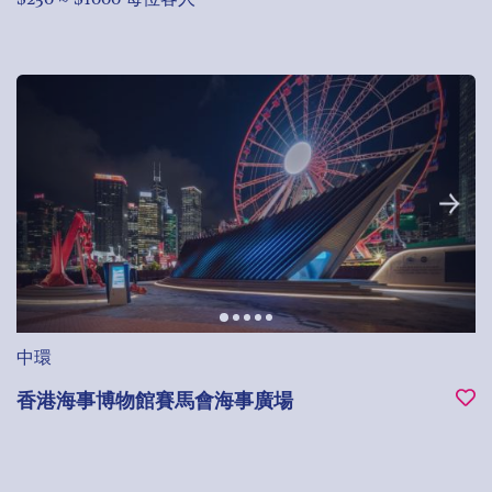
中環
香港海事博物館賽馬會海事廣場