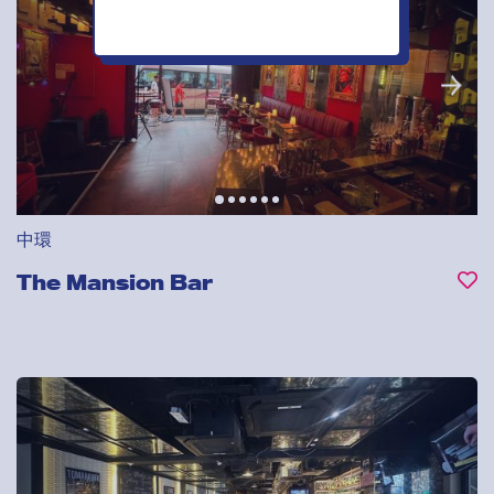
中環
The Mansion Bar