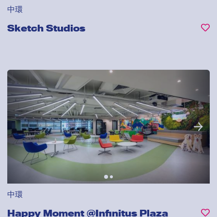
中環
Sketch Studios
中環
Happy Moment @Infinitus Plaza