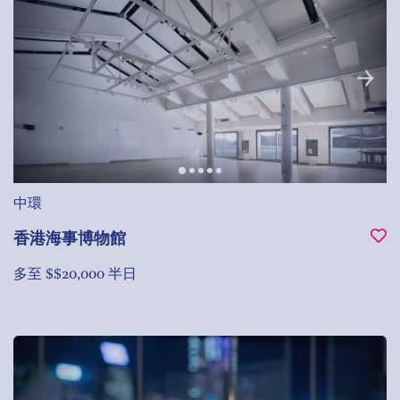
中環
香港海事博物館
多至 $$20,000 半日