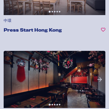
中環
Press Start Hong Kong