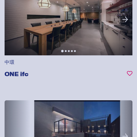
中環
ONE ifc