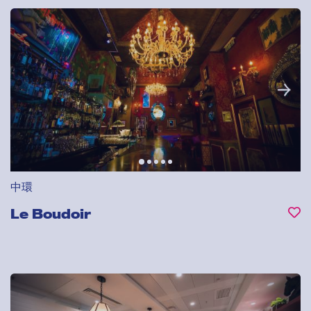
中環
Le Boudoir