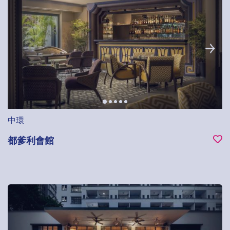
中環
都爹利會館