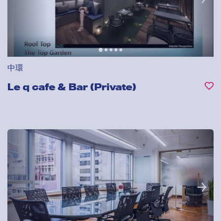
中環
Le q cafe & Bar (Private)