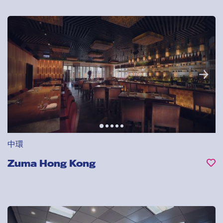
中環
Zuma Hong Kong