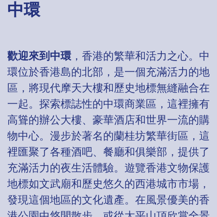
中環
歡迎來到中環
，香港的繁華和活力之心。中
環位於香港島的北部，是一個充滿活力的地
區，將現代摩天大樓和歷史地標無縫融合在
一起。探索標誌性的中環商業區，這裡擁有
高聳的辦公大樓、豪華酒店和世界一流的購
物中心。漫步於著名的蘭桂坊繁華街區，這
裡匯聚了各種酒吧、餐廳和俱樂部，提供了
充滿活力的夜生活體驗。遊覽香港文物保護
地標如文武廟和歷史悠久的西港城市市場，
發現這個地區的文化遺產。在風景優美的香
港公園中悠閒散步，或從太平山頂欣賞全景