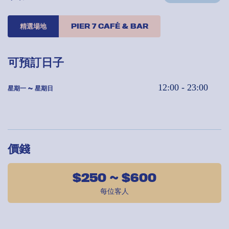
精選場地
PIER 7 CAFÉ & BAR
可預訂日子
12:00 - 23:00
星期一 ~ 星期日
價錢
$250 ~ $600
每位客人