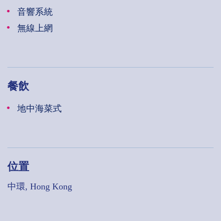
音響系統
無線上網
餐飲
地中海菜式
位置
中環, Hong Kong