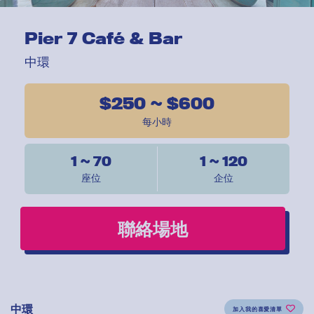
Pier 7 Café & Bar
中環
$250 ~ $600
每小時
1 ~ 70
1 ~ 120
座位
企位
聯絡場地
中環
加入我的喜愛清單