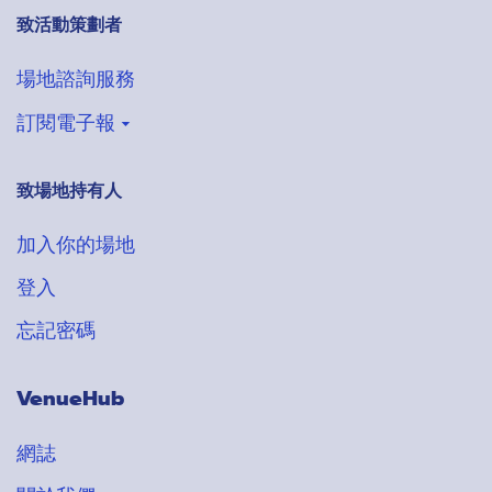
致活動策劃者
場地諮詢服務
訂閱電子報
致場地持有人
登記收取VenueHub電子通訊
搶先獲得最新場地情報
加入你的場地
登入
忘記密碼
VenueHub
網誌