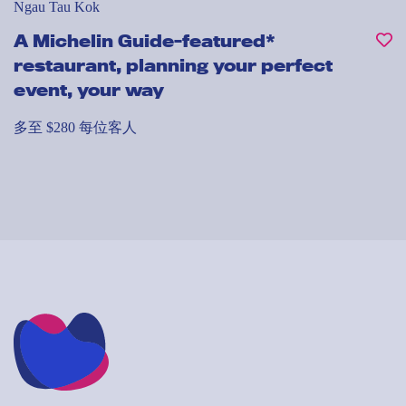
Ngau Tau Kok
A Michelin Guide-featured*
restaurant, planning your perfect
event, your way
多至 $280 每位客人