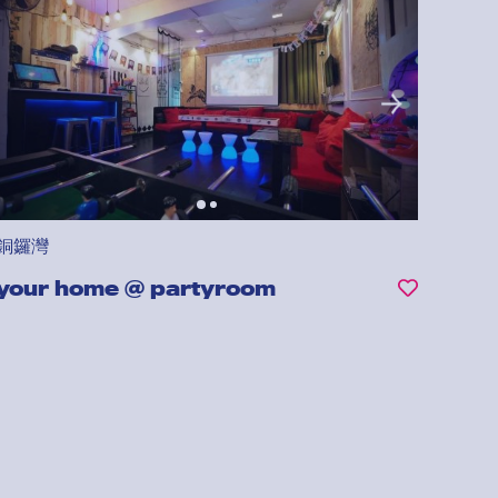
銅鑼灣
your home @ partyroom