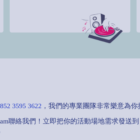
852 3595 3622
，我們的專業團隊非常樂意為你
elegram聯絡我們！立即把你的活動場地需求發送到 +
)