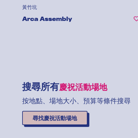
黃竹坑
Arca Assembly
搜尋所有
慶祝活動場地
按地點、場地大小、預算等條件搜尋
尋找慶祝活動場地