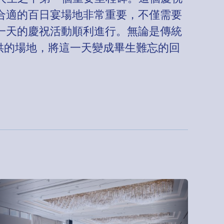
合適的百日宴場地非常重要，不僅需要
一天的慶祝活動順利進行。無論是傳統
提供的場地，將這一天變成畢生難忘的回