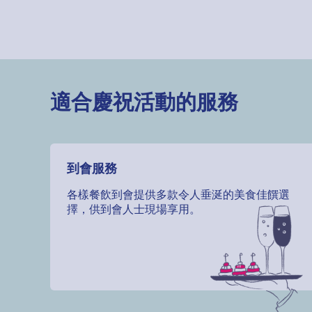
適合慶祝活動的服務
到會服務
各樣餐飲到會提供多款令人垂涎的美食佳饌選
擇，供到會人士現場享用。