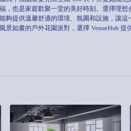
福，也是家庭歡聚一堂的美好時刻。選擇理想
能夠提供溫馨舒適的環境、氛圍和設施，讓這
景如畫的戶外花園派對，選擇 VenueHub 