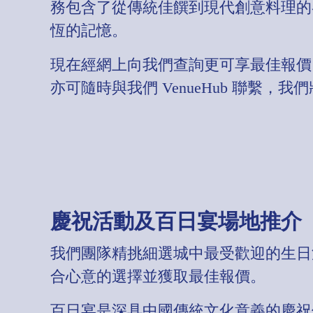
務包含了從傳統佳饌到現代創意料理的
恆的記憶。
現在經網上向我們查詢更可享最佳報價
亦可隨時與我們 VenueHub 聯繫
慶祝活動及百日宴場地推介
我們團隊精挑細選城中最受歡迎的生日
合心意的選擇並獲取最佳報價。
百日宴是深具中國傳統文化意義的慶祝儀