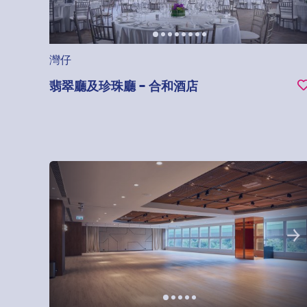
灣仔
翡翠廳及珍珠廳 - 合和酒店