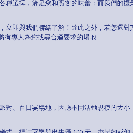
各種選擇，滿足您和賓客的味蕾；而我們的攝
，立即與我們聯絡了解！除此之外，若您還對
，我們將有專人為您找尋合適要求的場地。
派對、百日宴場地，因應不同活動規模的大小
式，標誌著嬰兒出生滿 100 天，亦是她或