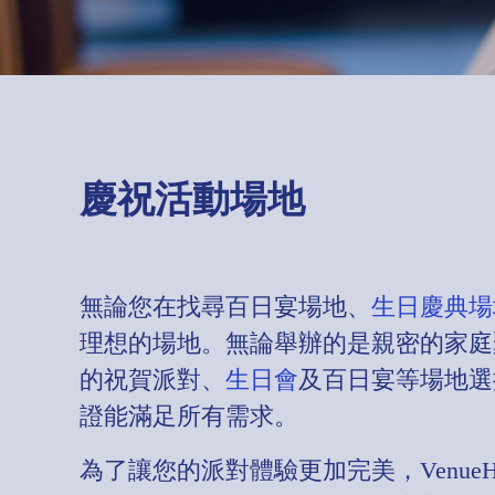
慶祝活動場地
無論您在找尋百日宴場地、
生日慶典場
理想的場地。無論舉辦的是親密的家庭聚
的祝賀派對、
生日會
及百日宴等場地選
證能滿足所有需求。
為了讓您的派對體驗更加完美，Venu