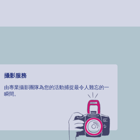
攝影服務
由專業攝影團隊為您的活動捕捉最令人難忘的一
瞬間。