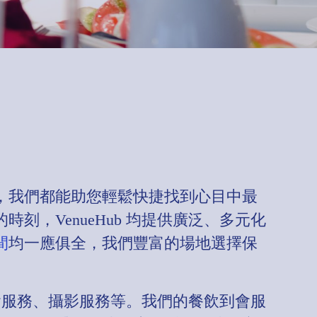
，我們都能助您輕鬆快捷找到心目中最
，VenueHub 均提供廣泛、多元化
間
均一應俱全，我們豐富的場地選擇保
到會服務、攝影服務等。我們的餐飲到會服