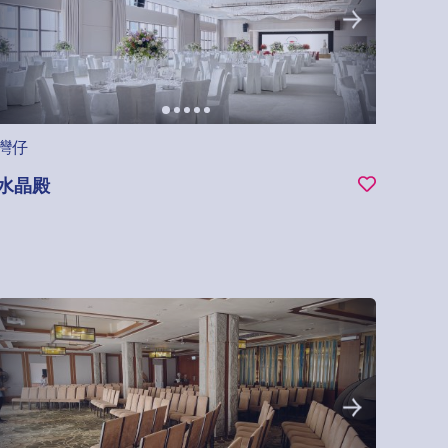
灣仔
水晶殿