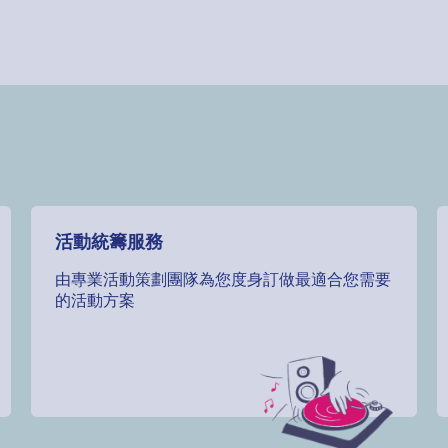
活動統籌服務
由專業活動策劃團隊為您度身訂做最適合您需要
的活動方案