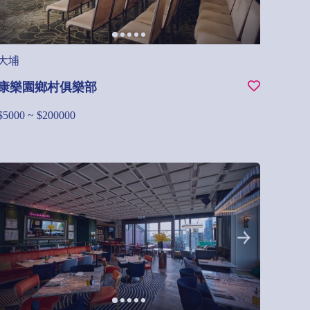
大埔
康樂園鄉村俱樂部
$5000 ~ $200000