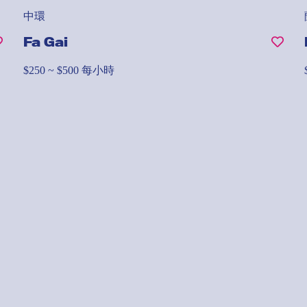
中環
Fa Gai
$250 ~ $500 每小時