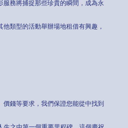
影服務將捕捉那些珍貴的瞬間，成為永
其他類型的活動舉辦場地租借有興趣，
、價錢等要求，我們保證您能從中找到
他人生之中第一個重要里程碑。這個慶祝