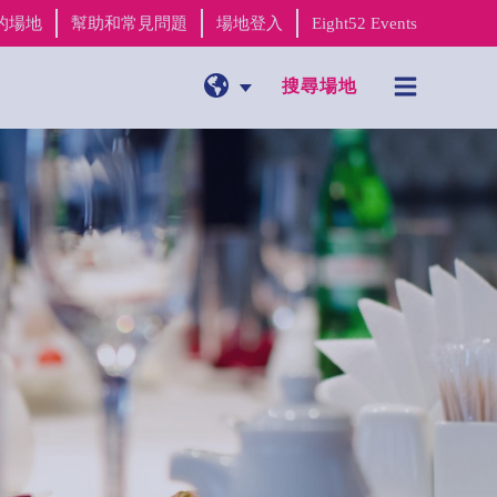
的場地
幫助和常見問題
場地登入
Eight52 Events
搜尋場地