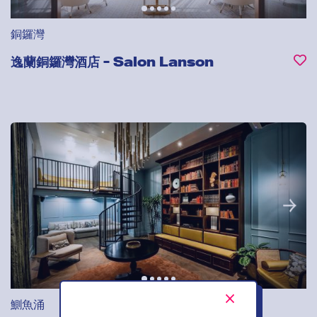
銅鑼灣
逸蘭銅鑼灣酒店 - Salon Lanson
鰂魚涌