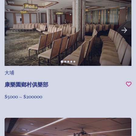
大埔
康樂園鄉村俱樂部
$5000 ~ $200000