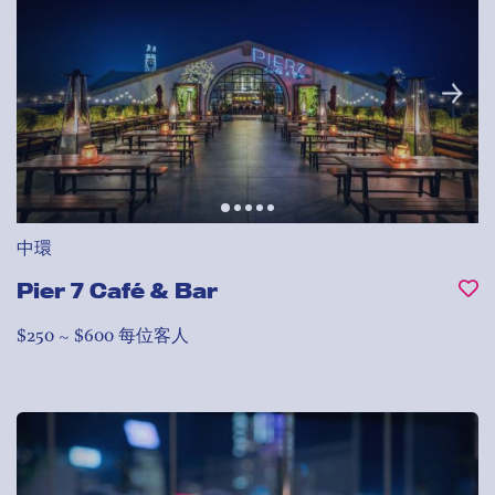
中環
Pier 7 Café & Bar
$250 ~ $600 每位客人