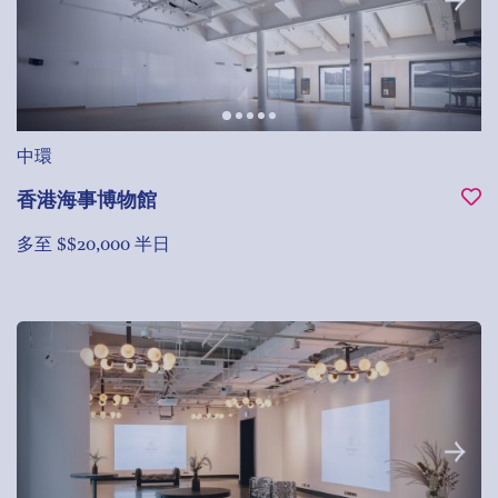
中環
香港海事博物館
多至 $$20,000 半日