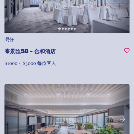
灣仔
峯景匯58 - 合和酒店
$1000 ~ $3000 每位客人