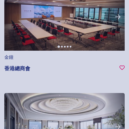
金鐘
香港總商會