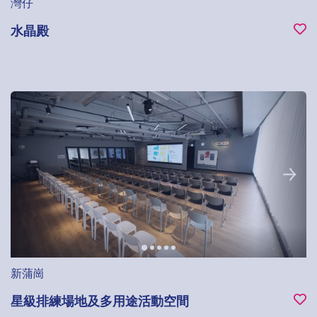
灣仔
水晶殿
新蒲崗
星級排練場地及多用途活動空間