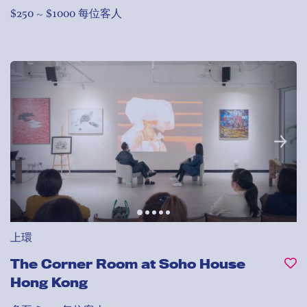
$250 ~ $1000 每位客人
上環
The Corner Room at Soho House
Hong Kong