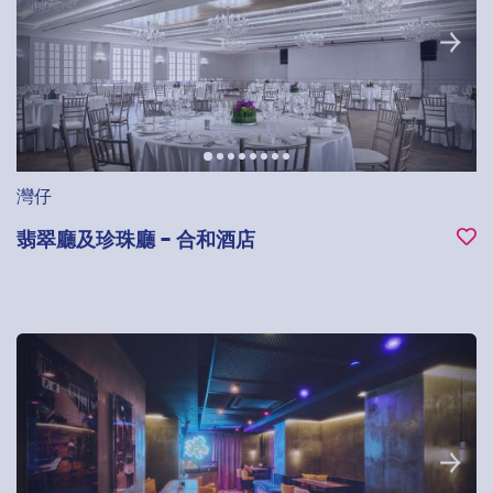
灣仔
翡翠廳及珍珠廳 - 合和酒店