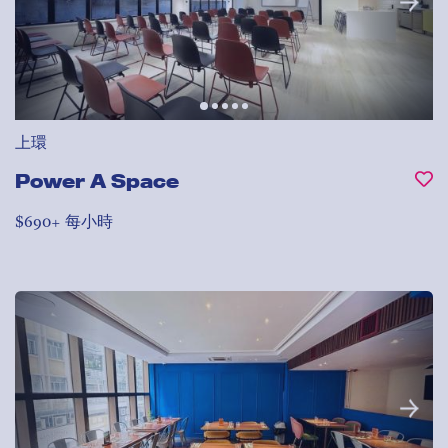
上環
Power A Space
$690+ 每小時