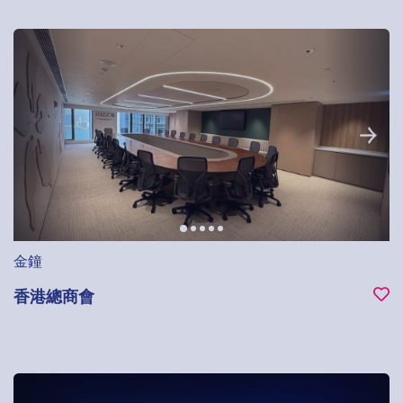
金鐘
香港總商會