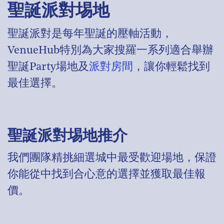
聖誕派對埸地
聖誕派對是每年聖誕的壓軸活動，
VenueHub特別為大家搜羅一系列適合舉辦
聖誕Party場地及
派對房間
，讓你輕鬆找到
最佳選擇。
聖誕派對埸地推介
我們團隊精挑細選城中最受歡迎場地，保證
你能從中找到合心意的選擇並獲取最佳報
價。