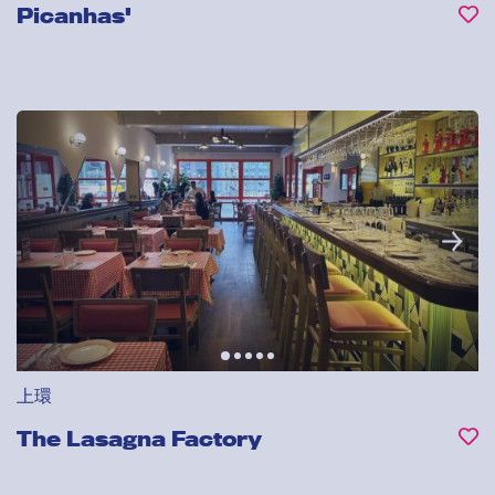
Picanhas'
上環
The Lasagna Factory