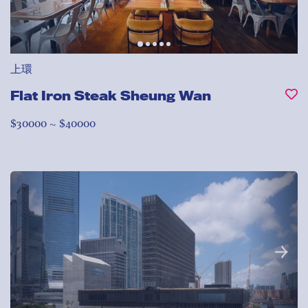
上環
Flat Iron Steak Sheung Wan
$30000 ~ $40000