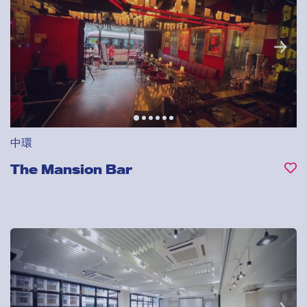
中環
The Mansion Bar