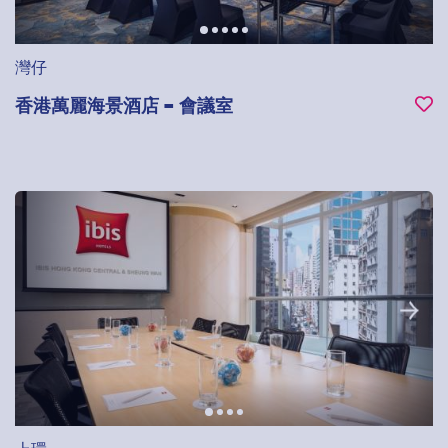
灣仔
香港萬麗海景酒店 – 會議室