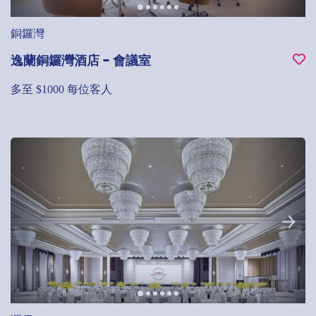
銅鑼灣
逸蘭銅鑼灣酒店 - 會議室
多至 $1000 每位客人