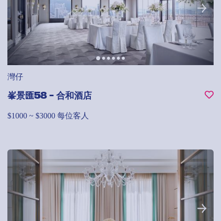
灣仔
峯景匯58 - 合和酒店
$1000 ~ $3000 每位客人