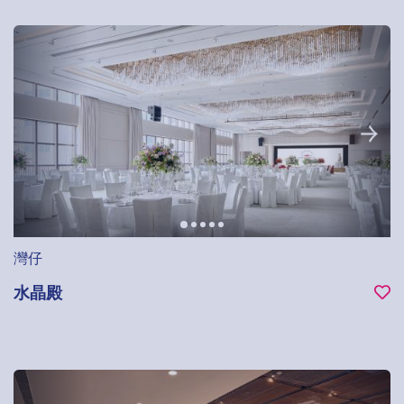
灣仔
水晶殿