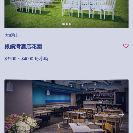
大嶼山
銀鑛灣酒店花園
$3500 ~ $4000 每小時