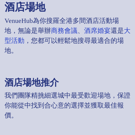
酒店場地
VenueHub為你搜羅全港多間酒店活動場
地，無論是舉辦
商務會議
、
酒席婚宴
還是
大
型活動
，您都可以輕鬆地搜尋最適合的場
地。
酒店場地推介
我們團隊精挑細選城中最受歡迎場地，保證
你能從中找到合心意的選擇並獲取最佳報
價。