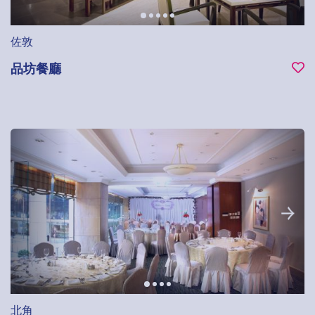
佐敦
品坊餐廳
北角