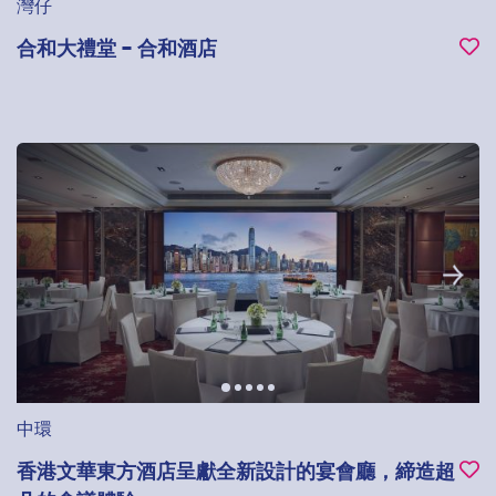
灣仔
合和大禮堂 - 合和酒店
中環
香港文華東方酒店呈獻全新設計的宴會廳，締造超