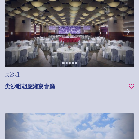
尖沙咀
尖沙咀胡應湘宴會廳