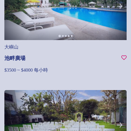
大嶼山
池畔廣場
$3500 ~ $4000 每小時