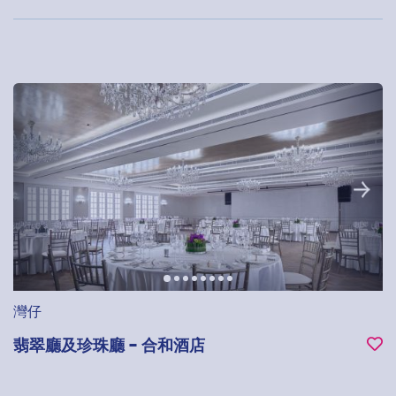
灣仔
翡翠廳及珍珠廳 - 合和酒店