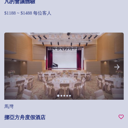
凡的會議體驗
$1188 ~ $1488 每位客人
馬灣
挪亞方舟度假酒店