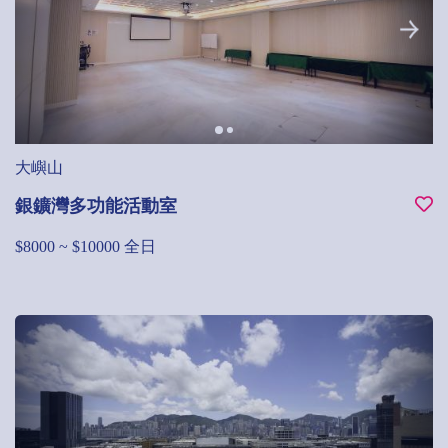
大嶼山
銀鑛灣多功能活動室
$8000 ~ $10000 全日