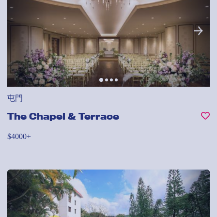
屯門
The Chapel & Terrace
$4000+