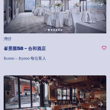
灣仔
峯景匯58 - 合和酒店
$1000 ~ $3000 每位客人