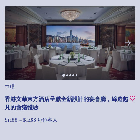
中環
香港文華東方酒店呈獻全新設計的宴會廳，締造超
凡的會議體驗
$1188 ~ $1488 每位客人