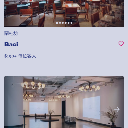
蘭桂坊
Baci
$190+ 每位客人