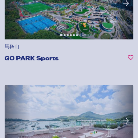
馬鞍山
GO PARK Sports