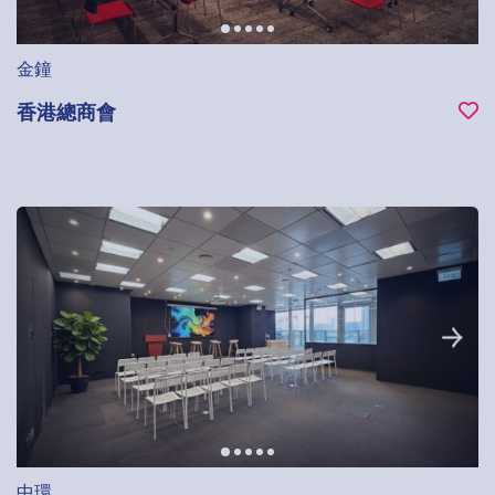
金鐘
香港總商會
中環