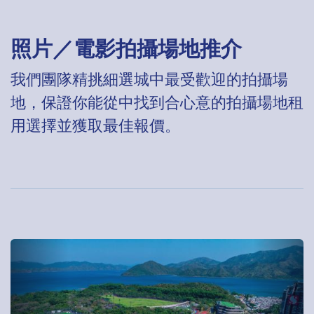
照片／電影拍攝場地推介
我們團隊精挑細選城中最受歡迎的拍攝場
地，保證你能從中找到合心意的拍攝場地租
用選擇並獲取最佳報價。