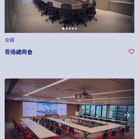
金鐘
香港總商會