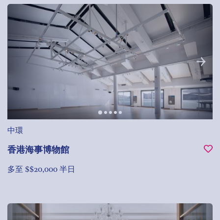
中環
香港海事博物館
多至 $$20,000 半日