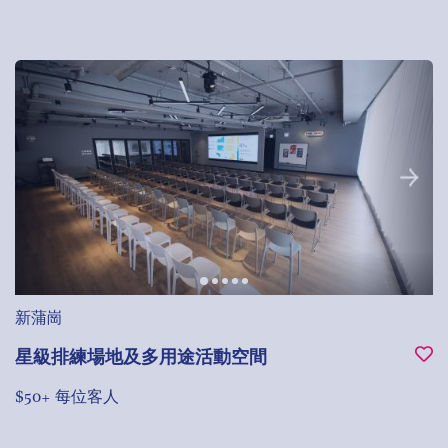
新蒲崗
星級排練場地及多用途活動空間
$50+ 每位客人