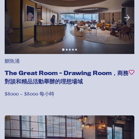
鰂魚涌
The Great Room - Drawing Room，商務
對談和精品活動舉辦的理想場域
$8000 ~ $8000 每小時