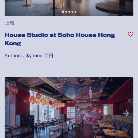
上環
House Studio at Soho House Hong
Kong
$10000 ~ $50000 半日