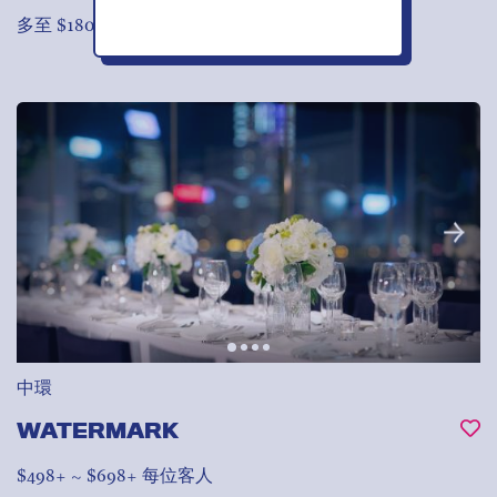
多至 $18000 每2小時
中環
WATERMARK
$498+ ~ $698+ 每位客人