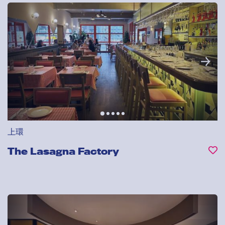
上環
The Lasagna Factory