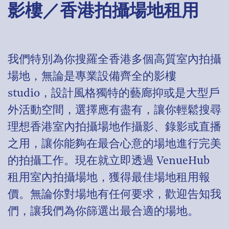
影樓／香港拍攝場地租用
我們特別為你搜羅全香港多個高質室內拍攝
場地，無論是專業設備齊全的影樓
studio，設計風格獨特的藝廊抑或是大型戶
外活動空間，選擇應有盡有，讓你輕鬆搜尋
理想香港室內拍攝場地作攝影、錄影或直播
之用，讓你能夠在最合心意的場地進行完美
的拍攝工作。現在就立即透過 VenueHub
租用室內拍攝場地，獲得最佳場地租用報
價。無論你對場地有任何要求，歡迎告知我
們，讓我們為你篩選出最合適的場地。