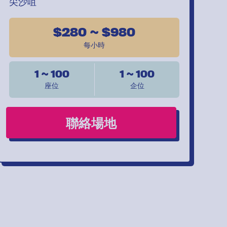
尖沙咀
$280 ~ $980
每小時
1 ~ 100
1 ~ 100
座位
企位
聯絡場地