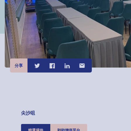
分享
尖沙咀
精選場地
秒秒增值平台