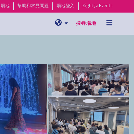
的場地
幫助和常見問題
場地登入
Eight52 Events
搜尋場地