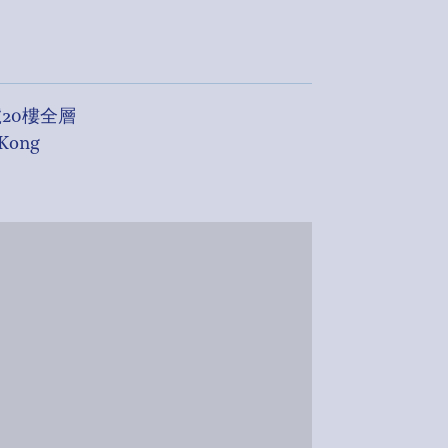
號20樓全層
Kong