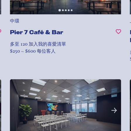
中環
Pier 7 Café & Bar
多至 120
加入我的喜愛清單
$250 ~ $600 每位客人