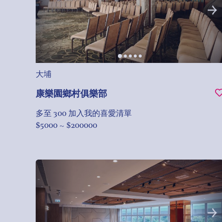
大埔
康樂園鄉村俱樂部
多至 300
加入我的喜愛清單
$5000 ~ $200000