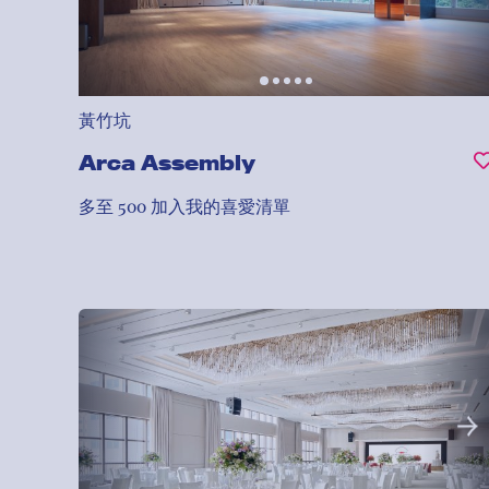
黃竹坑
Arca Assembly
多至 500
加入我的喜愛清單