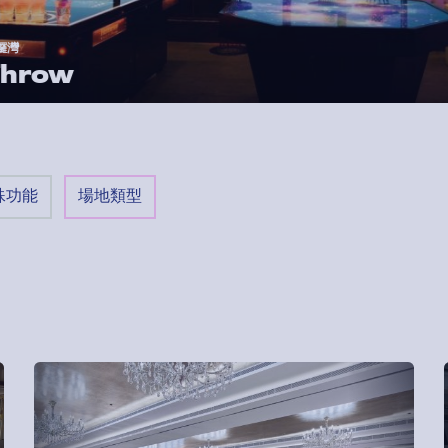
w
殊功能
場地類型