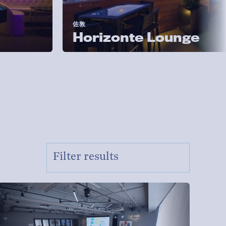
佐敦
Horizonte Lounge