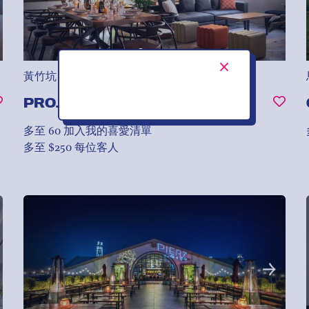
黃竹坑
PROJECT 21
多至 60
加入我的喜愛清單
多至 $250 每位客人