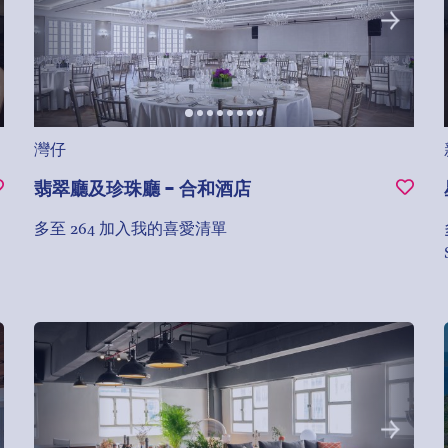
灣仔
翡翠廳及珍珠廳 - 合和酒店
多至 264
加入我的喜愛清單