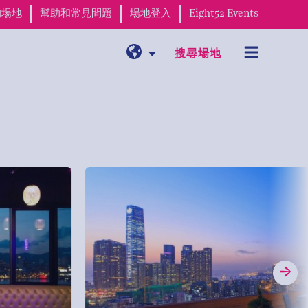
的場地
幫助和常見問題
場地登入
Eight52 Events
搜尋場地