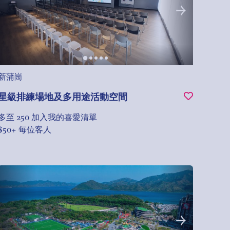
新蒲崗
星級排練場地及多用途活動空間
多至 250
加入我的喜愛清單
$50+ 每位客人