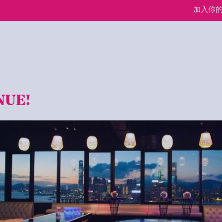
加入你
NUE!