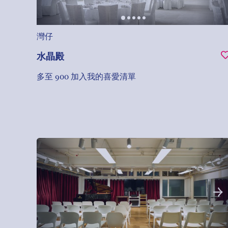
灣仔
水晶殿
多至 900
加入我的喜愛清單