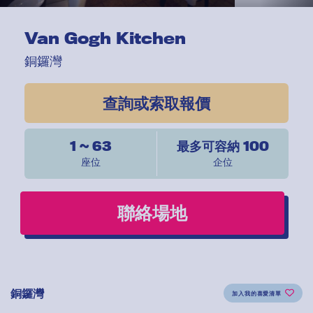
Van Gogh Kitchen
銅鑼灣
查詢或索取報價
1 ~ 63
最多可容納 100
座位
企位
聯絡場地
銅鑼灣
加入我的喜愛清單