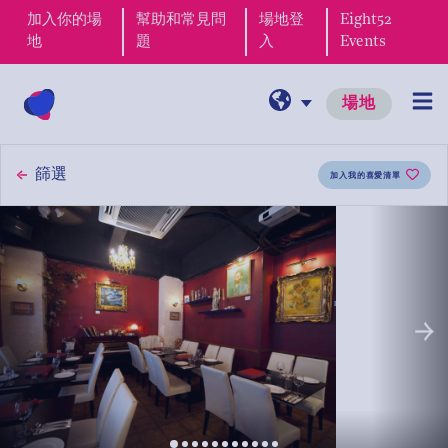
加入你的場
幫助和常見問
場地登
Eight52
地
題
入
Events
場地
篩選
加入我的喜愛清單