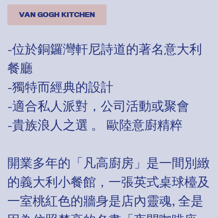
VAN GOGH KITCHEN
-位於銅鑼灣軒尼詩道的著名意大利
餐廳
-獨特而經典的設計
-適合私人派對，公司活動或聚會
-貴族浪人之選 。 歐陸意廚精粹
開業多年的「凡高廚房」是一間別緻
的義大利小餐館，一張英式桌球檯及
一室桃紅色的牆身是店內靈魂, 全是