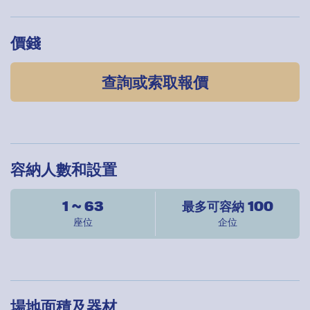
價錢
查詢或索取報價
容納人數和設置
1 ~ 63
最多可容納 100
座位
企位
場地面積及器材