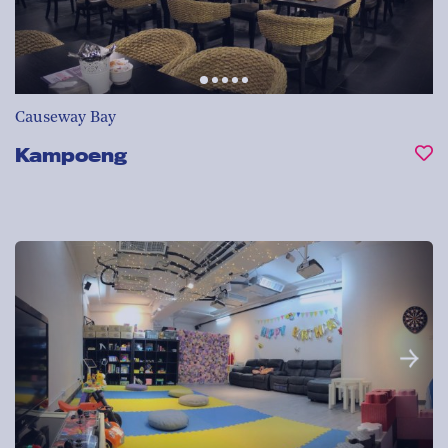
Causeway Bay
Kampoeng