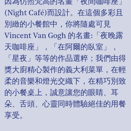
因為仿照梵高的名畫「夜間咖啡座」
(Night Café)而設計。在這個多彩且
別緻的小餐館中，你將隨處可見
Vincent Van Gogh 的名畫:「夜晚露
天咖啡座」，「在阿爾的臥室」，
「星夜」等等的作品選粹；我們由得
獎大廚精心製作的義大利菜單，在輕
柔的音樂和燈光交織下，在精巧別致
的小餐桌上，誠意讓您的眼睛、耳
朵、舌頭、心靈同時體驗絕佳的用餐
享受。