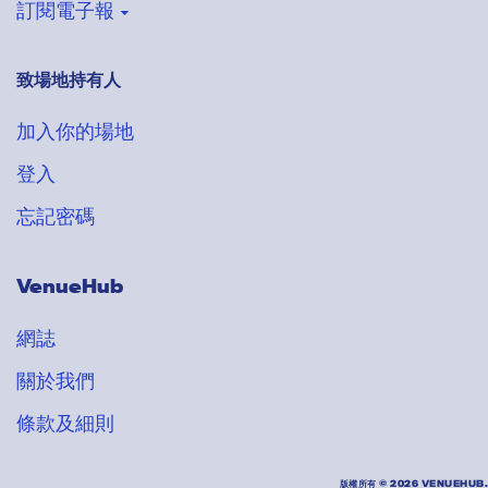
訂閱電子報
致場地持有人
登記收取VenueHub電子通訊
搶先獲得最新場地情報
加入你的場地
登入
忘記密碼
VenueHub
網誌
關於我們
條款及細則
版權所有 ©
2026 VENUEHUB.