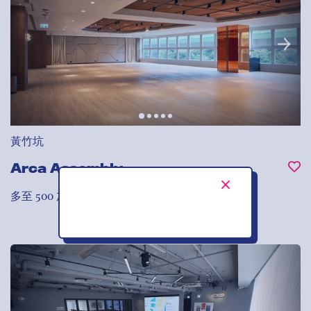
黃竹坑
Arca Assembly
多至 500
加入我的喜愛清單