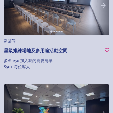
新蒲崗
星級排練場地及多用途活動空間
多至 250
加入我的喜愛清單
$50+ 每位客人