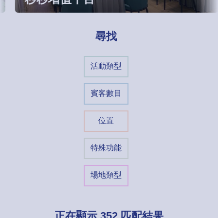
尋找
活動類型
賓客數目
位置
特殊功能
場地類型
正在顯示
352
匹配結果