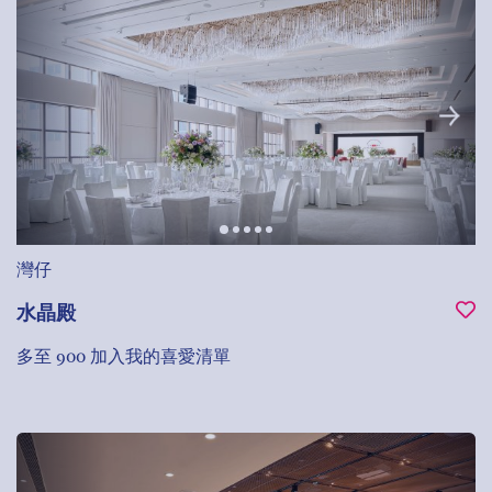
灣仔
水晶殿
多至 900
加入我的喜愛清單