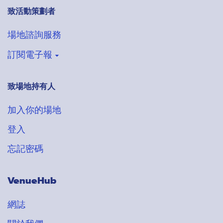
致活動策劃者
場地諮詢服務
訂閱電子報
致場地持有人
登記收取VenueHub電子通訊
搶先獲得最新場地情報
多至 300
多至 120
多至 300
多至 90
多至 30
多至 500
多至 1800
多至 100
加入我的喜愛清單
加入我的喜愛清單
加入我的喜愛清單
加入我的喜愛清單
加入我的喜愛清單
加入我的喜愛清單
加入我的喜愛清單
加入我的喜愛清單
加入你的場地
$250 ~ $600 每位客人
$498+ ~ $698+ 每位客人
$250 ~ $2988 每小時
$280 ~ $980 每小時
多至 200
多至 100
加入我的喜愛清單
加入我的喜愛清單
多至 180
加入我的喜愛清單
登入
多至 $200 每位客人
$500 ~ $800 每小時
$500+ 每小時
忘記密碼
VenueHub
網誌