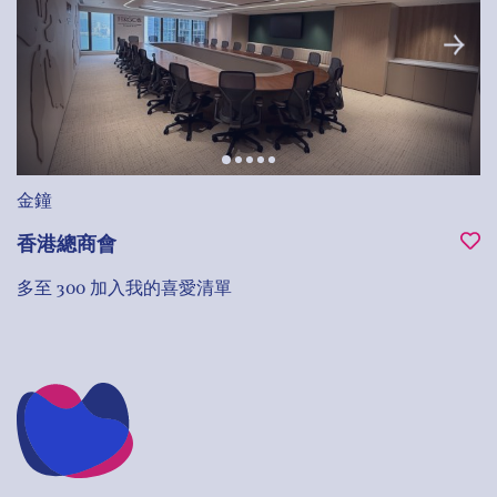
金鐘
香港總商會
多至 300
加入我的喜愛清單