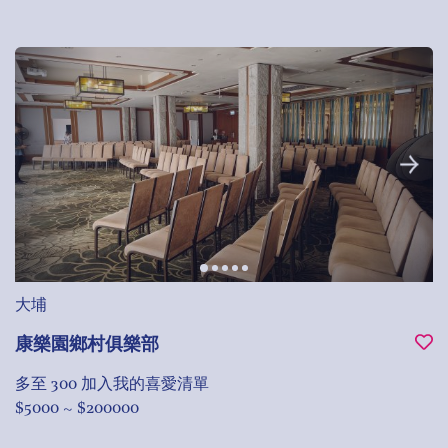
大埔
康樂園鄉村俱樂部
多至 300
加入我的喜愛清單
$5000 ~ $200000