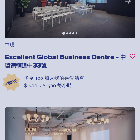
中環
Excellent Global Business Centre - 中
環德輔道中33號
多至 100
加入我的喜愛清單
-10%
$1200 ~ $1500 每小時