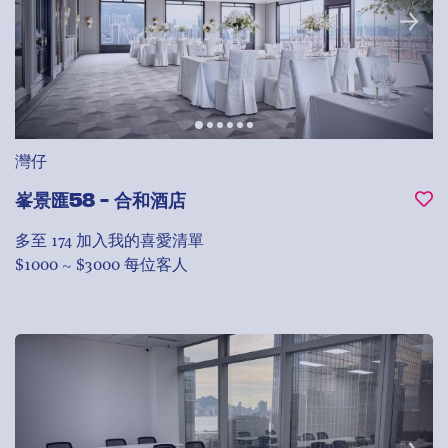
灣仔
峯景匯58 - 合和酒店
多至 174
加入我的喜愛清單
$1000 ~ $3000 每位客人