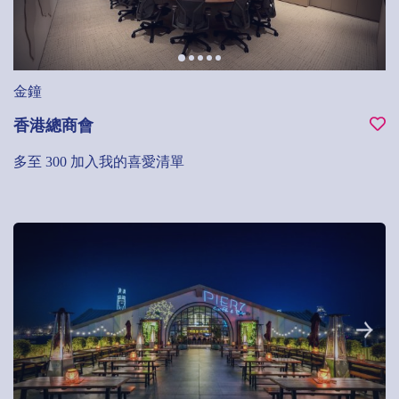
金鐘
香港總商會
多至 300
加入我的喜愛清單