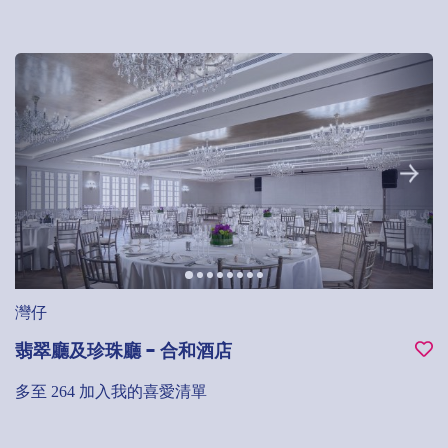
灣仔
翡翠廳及珍珠廳 - 合和酒店
多至 264
加入我的喜愛清單