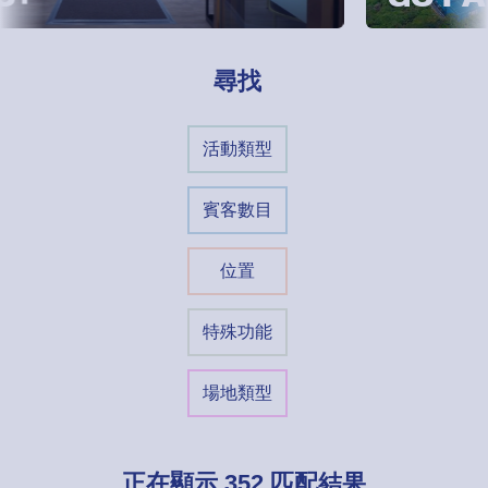
尋找
活動類型
賓客數目
位置
特殊功能
場地類型
正在顯示
352
匹配結果