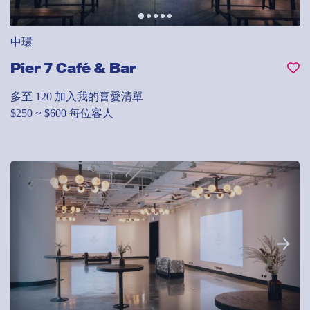
中環
Pier 7 Café & Bar
多至 120
加入我的喜愛清單
$250 ~ $600 每位客人