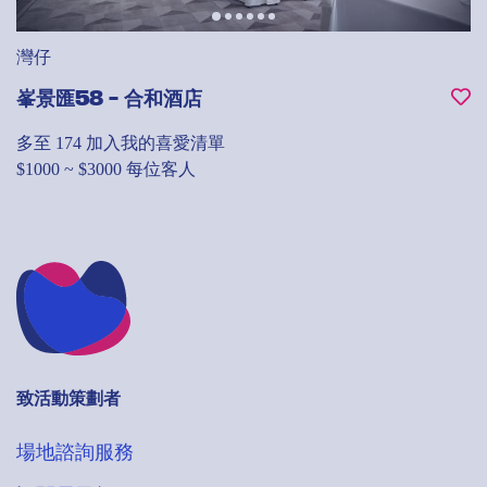
灣仔
峯景匯58 - 合和酒店
多至 174
加入我的喜愛清單
$1000 ~ $3000 每位客人
致活動策劃者
場地諮詢服務