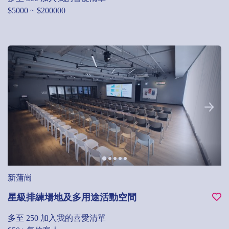
$5000 ~ $200000
新蒲崗
星級排練場地及多用途活動空間
多至 250
加入我的喜愛清單