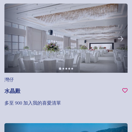
灣仔
水晶殿
多至 900
加入我的喜愛清單