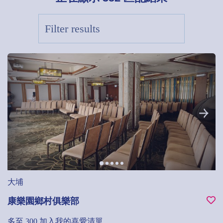
大埔
康樂園鄉村俱樂部
多至 300
加入我的喜愛清單