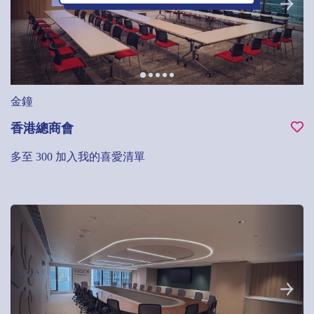
金鐘
香港總商會
多至 300
加入我的喜愛清單