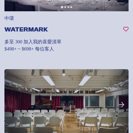
中環
WATERMARK
多至 300
加入我的喜愛清單
$498+ ~ $698+ 每位客人