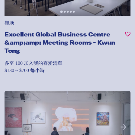
觀塘
Excellent Global Business Centre
&amp;amp; Meeting Rooms - Kwun
Tong
多至 100
加入我的喜愛清單
$130 ~ $700 每小時