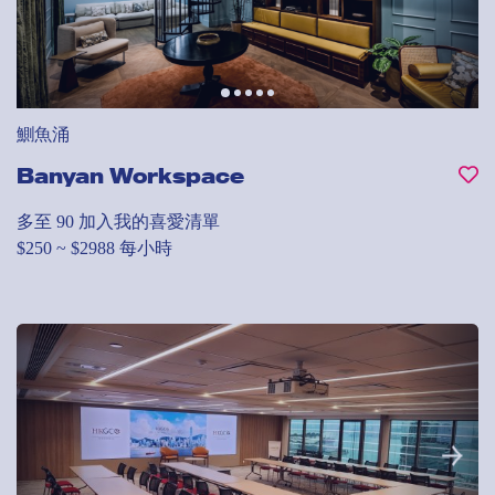
鰂魚涌
Banyan Workspace
多至 90
加入我的喜愛清單
$250 ~ $2988 每小時