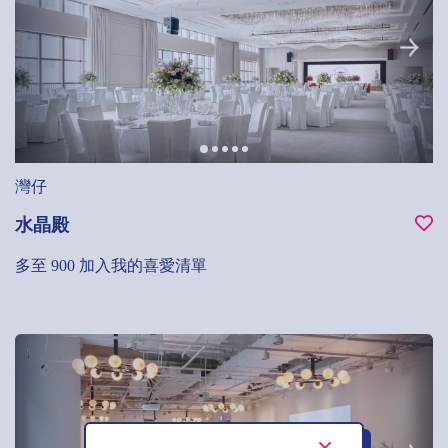
灣仔
水晶殿
多至 900
加入我的喜愛清單