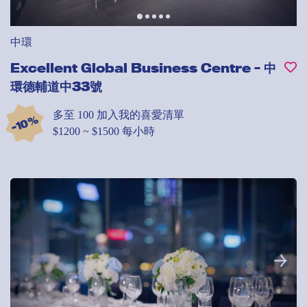
中環
Excellent Global Business Centre - 中
環德輔道中33號
多至 100
加入我的喜愛清單
-10%
$1200 ~ $1500 每小時