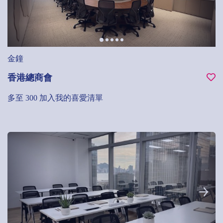
金鐘
香港總商會
多至 300
加入我的喜愛清單