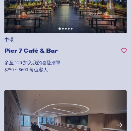
中環
Pier 7 Café & Bar
多至 120
加入我的喜愛清單
$250 ~ $600 每位客人