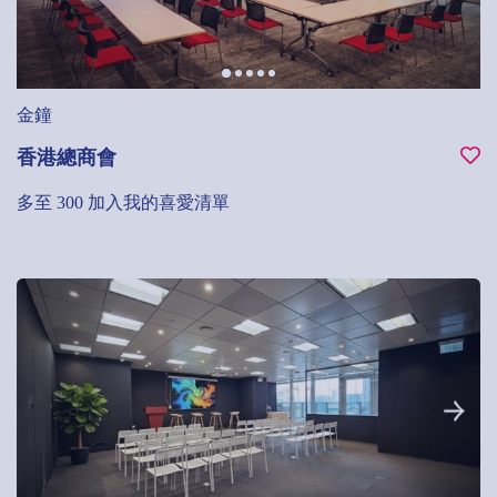
金鐘
香港總商會
多至 300
加入我的喜愛清單