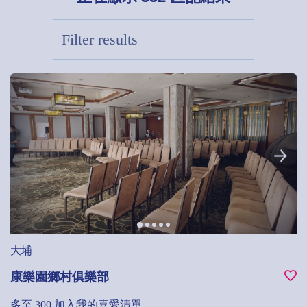
大埔
康樂園鄉村俱樂部
多至 300
加入我的喜愛清單