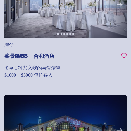
灣仔
峯景匯58 - 合和酒店
多至 174
加入我的喜愛清單
$1000 ~ $3000 每位客人