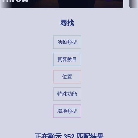
尋找
活動類型
賓客數目
位置
特殊功能
場地類型
正在顯示
352
匹配結果