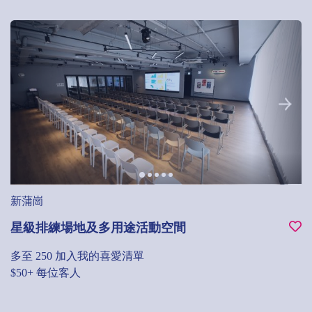
新蒲崗
星級排練場地及多用途活動空間
多至 250
加入我的喜愛清單
$50+ 每位客人