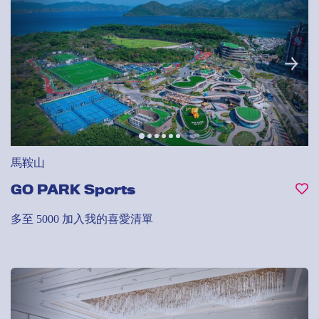
馬鞍山
GO PARK Sports
多至 5000
加入我的喜愛清單