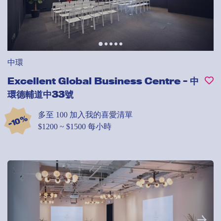
中環
Excellent Global Business Centre - 中
環德輔道中33號
多至 100
加入我的喜愛清單
-10%
$1200 ~ $1500 每小時