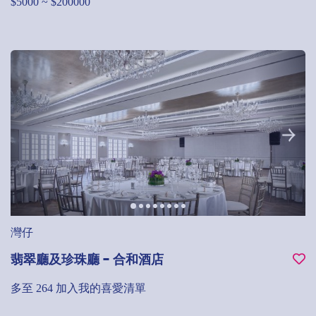
$5000 ~ $200000
灣仔
翡翠廳及珍珠廳 - 合和酒店
多至 264
加入我的喜愛清單