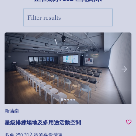
新蒲崗
星級排練場地及多用途活動空間
多至 250
加入我的喜愛清單