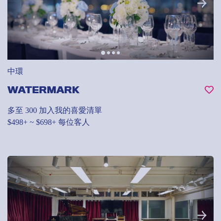
中環
WATERMARK
多至 300
加入我的喜愛清單
$498+ ~ $698+ 每位客人