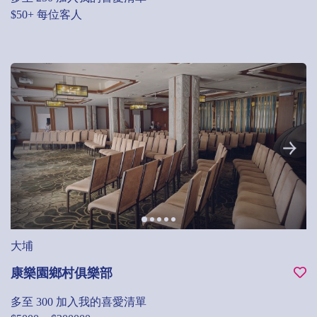
$50+ 每位客人
大埔
康樂園鄉村俱樂部
多至 300
加入我的喜愛清單