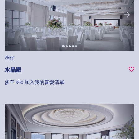
灣仔
水晶殿
多至 900
加入我的喜愛清單