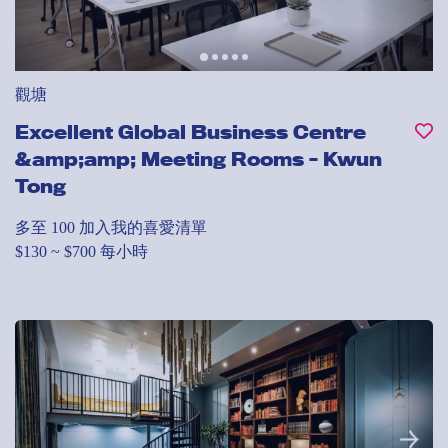
觀塘
Excellent Global Business Centre
&amp;amp; Meeting Rooms - Kwun
Tong
多至 100
加入我的喜愛清單
$130 ~ $700 每小時