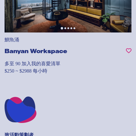
鰂魚涌
Banyan Workspace
多至 90
加入我的喜愛清單
$250 ~ $2988 每小時
致活動策劃者