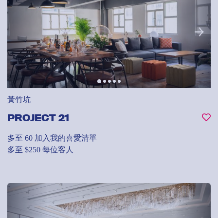
黃竹坑
PROJECT 21
多至 60
加入我的喜愛清單
多至 $250 每位客人