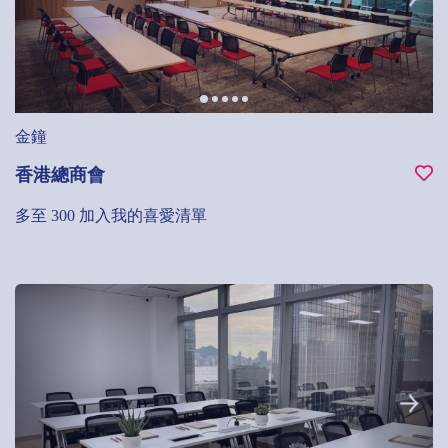
金鐘
香港總商會
多至 300
加入我的喜愛清單