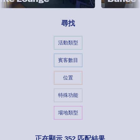
尋找
活動類型
賓客數目
位置
特殊功能
場地類型
正在顯示
352
匹配結果