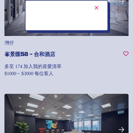
灣仔
峯景匯58 - 合和酒店
多至 174
加入我的喜愛清單
$1000 ~ $3000 每位客人