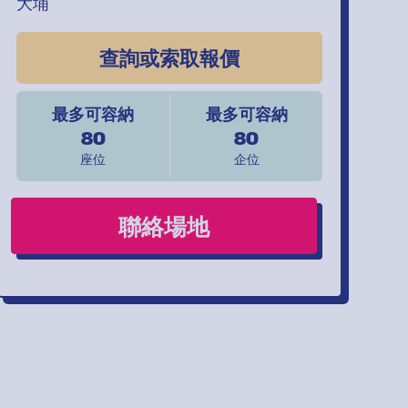
大埔
查詢或索取報價
最多可容納
最多可容納
80
80
座位
企位
聯絡場地