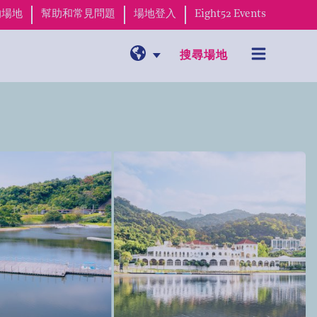
的場地
幫助和常見問題
場地登入
Eight52 Events
搜尋場地