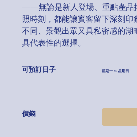
——無論是新人登場、重點產品
照時刻，都能讓賓客留下深刻印
不同、景觀出眾又具私密感的湖畔場地
具代表性的選擇。
可預訂日子
星期一 ~ 星期日
價錢