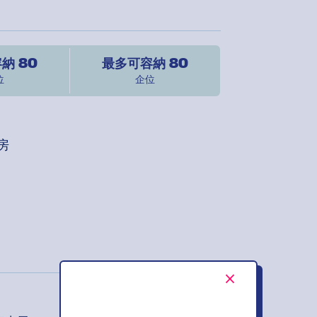
納 80
最多可容納 80
位
企位
房