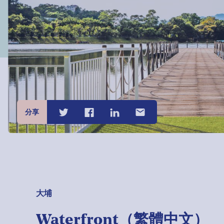
分享
大埔
Waterfront（繁體中文）