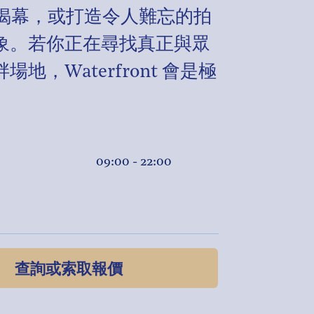
揭幕，或打造令人難忘的拍
象。若你正在尋找真正與眾
，Waterfront 會是極
09:00 - 22:00
查詢或索取報價