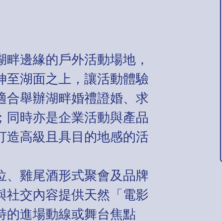
se 位於湖畔邊緣的戶外活動場地，
伸至湖面之上，讓活動體驗
適合舉辦湖畔婚禮證婚、求
；同時亦是企業活動與產品
打造高級且具目的地感的活
位、雞尾酒形式聚會及品牌
與社交內容提供天然「電影
特的進場動線或舞台焦點