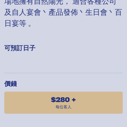
場地擁有自然陽光， 適合各種公司
及自人宴會丶產品發佈丶生日會丶百
日宴等 。
可預訂日子
價錢
$280 +
每位客人