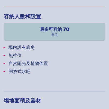
容納人數和設置
最多可容納 70
座位
場內設有廚房
無柱位
自然陽光及植物佈置
開放式水吧
場地面積及器材