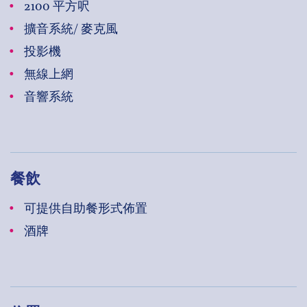
2100 平方呎
擴音系統/ 麥克風
投影機
無線上網
音響系統
餐飲
可提供自助餐形式佈置
酒牌