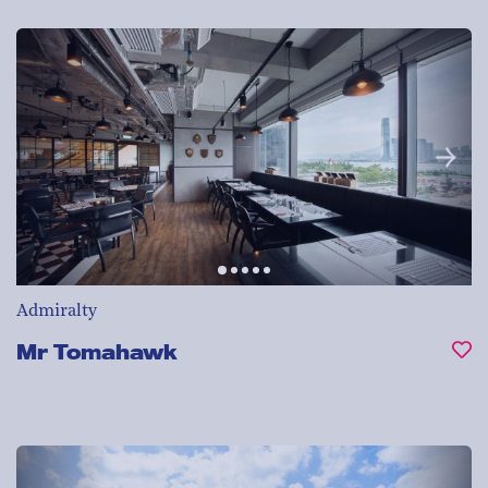
Admiralty
Mr Tomahawk