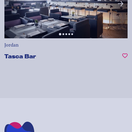
Jordan
Tasca Bar