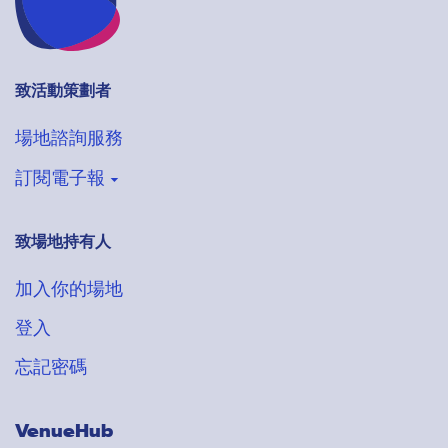
致活動策劃者
場地諮詢服務
訂閱電子報
致場地持有人
登記收取VenueHub電子通訊
搶先獲得最新場地情報
加入你的場地
登入
忘記密碼
VenueHub