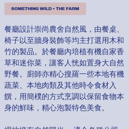
SOMETHING WILD – THE FARM
餐廳設計崇尚農舍自然風，由餐桌、
椅子以至牆身裝飾等均主打選用木和
竹的製品。於餐廳內培植有機自家香
草和迷你菜，讓客人恍如置身大自然
野餐。廚師亦精心搜羅一些本地有機
蔬菜、本地肉類及其他時令食材入
饌，用簡樸的方式烹調以保留食物本
身的鮮味，精心泡製特色美食。