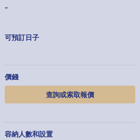
"
可預訂日子
價錢
查詢或索取報價
容納人數和設置