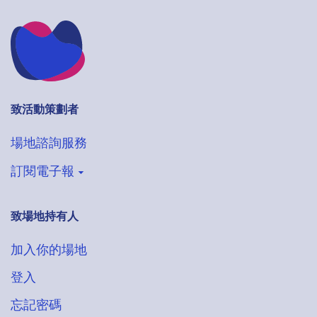
致活動策劃者
場地諮詢服務
訂閱電子報
致場地持有人
登記收取VenueHub電子通訊
搶先獲得最新場地情報
加入你的場地
登入
忘記密碼