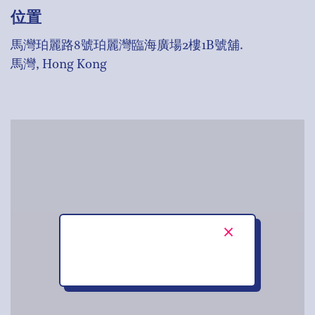
位置
馬灣珀麗路8號珀麗灣臨海廣場2樓1B號舖.
馬灣, Hong Kong