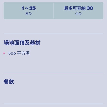
1 ~ 25
最多可容納 30
座位
企位
場地面積及器材
600 平方呎
餐飲