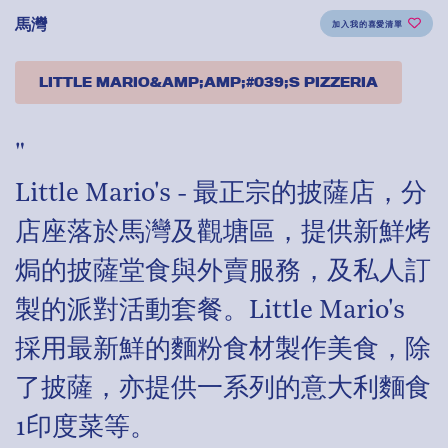
馬灣
加入我的喜愛清單
LITTLE MARIO&AMP;AMP;#039;S PIZZERIA
"
Little Mario's - 最正宗的披薩店，分
店座落於馬灣及觀塘區，提供新鮮烤
焗的披薩堂食與外賣服務，及私人訂
製的派對活動套餐。Little Mario's
採用最新鮮的麵粉食材製作美食，除
了披薩，亦提供一系列的意大利麵食
1印度菜等。