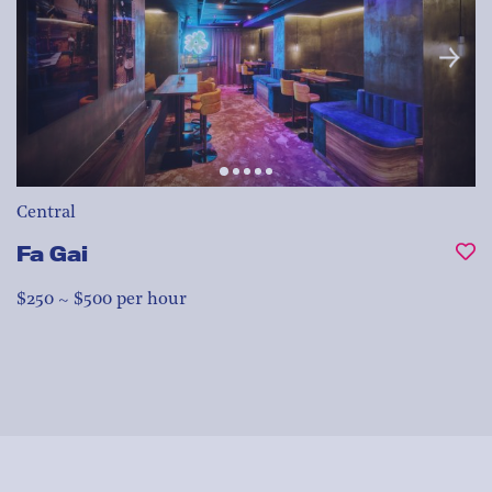
Central
Fa Gai
$250 ~ $500 per hour