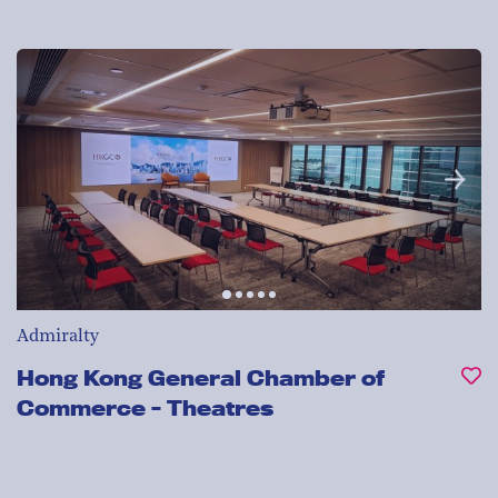
Admiralty
Hong Kong General Chamber of
Commerce - Theatres