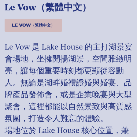
Le Vow（繁體中文）
LE VOW（繁體中文）
Le Vow 是 Lake House 的主打湖景宴
會場地，坐擁開揚湖景，空間雅緻明
亮，讓每個重要時刻都更顯從容動
人。無論是湖畔婚禮證婚與婚宴、品
牌產品發佈會，或是企業晚宴與大型
聚會，這裡都能以自然景致與高質感
氛圍，打造令人難忘的體驗。
場地位於 Lake House 核心位置，兼