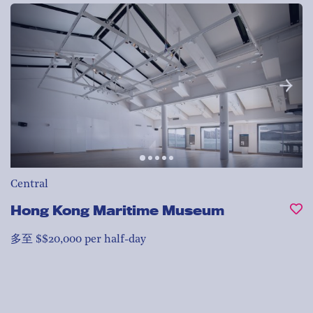
Central
Hong Kong Maritime Museum
多至 $$20,000 per half-day