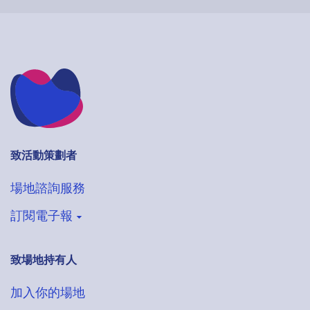
致活動策劃者
場地諮詢服務
訂閱電子報
致場地持有人
登記收取VenueHub電子通訊
搶先獲得最新場地情報
加入你的場地