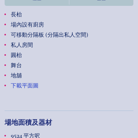
長枱
場內設有廚房
可移動分隔板 (分隔出私人空間)
私人房間
圓枱
舞台
地舖
下載平面圖
場地面積及器材
9524 平方呎