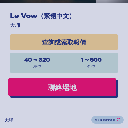
Le Vow（繁體中文）
大埔
查詢或索取報價
40 ~ 320
1 ~ 500
座位
企位
聯絡場地
大埔
加入我的喜愛清單