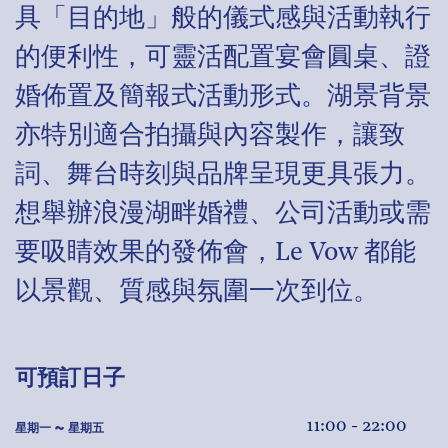
具「目的地」般的儀式感與活動執行
的便利性，可靈活配置宴會圓桌、證
婚佈置及簡報式活動形式。湖景背景
亦特別適合拍攝與內容製作，讓致
詞、舞台時刻與品牌呈現更具張力。
想舉辦浪漫湖畔婚禮、公司活動或需
要吸睛效果的發佈會，Le Vow 都能
以景觀、質感與氛圍一次到位。
可預訂日子
11:00 - 22:00
星期一 ~ 星期五