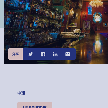
分享
中環
LE BOUDOIR