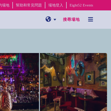
的場地
幫助和常見問題
場地登入
Eight52 Events
搜尋場地