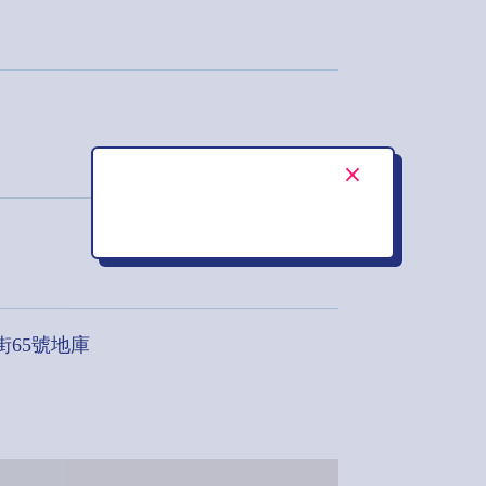
街65號地庫