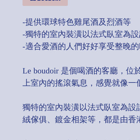
-提供環球特色雞尾酒及烈酒等
-獨特的室內裝潢以法式臥室為設
-適合愛酒的人們好好享受整晚的
Le boudoir 是個喝酒的客
上室內的搖滾氣息，感覺就像一
獨特的室內裝潢以法式臥室為設
絨傢俱、鍍金相架等，都是由香