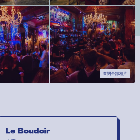
查閱全部相片
Le Boudoir