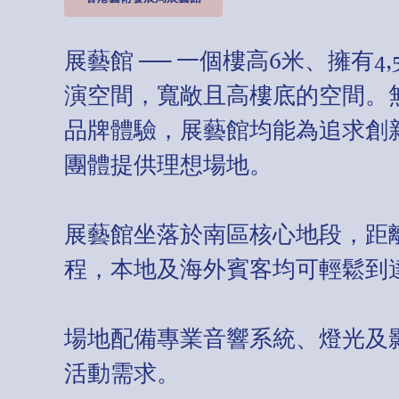
展藝館 ── 一個樓高6米、擁有4
演空間，寬敞且高樓底的空間。
品牌體驗，展藝館均能為追求創
團體提供理想場地。
展藝館坐落於南區核心地段，距
程，本地及海外賓客均可輕鬆到
場地配備專業音響系統、燈光及
活動需求。