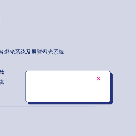
呎
台燈光系統及展覽燈光系統
機
統