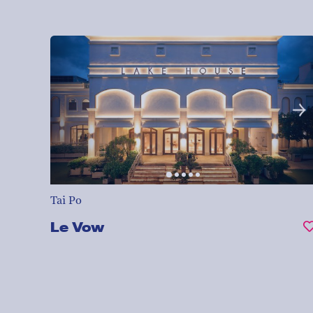
Tai Po
Le Vow