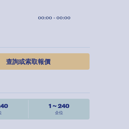
00:00 - 00:00
查詢或索取報價
240
1 ~ 240
位
企位