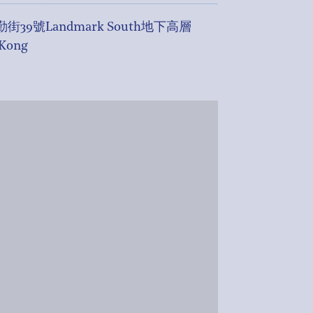
39號Landmark South地下高層
Kong