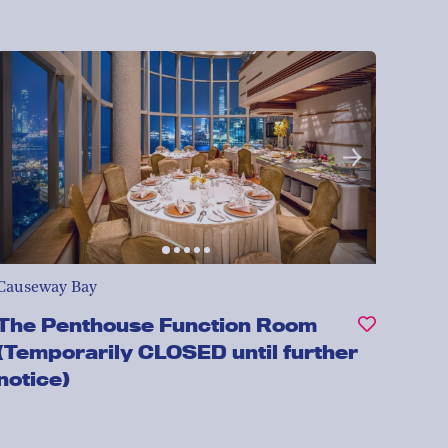
Causeway Bay
The Penthouse Function Room
(Temporarily CLOSED until further
notice)