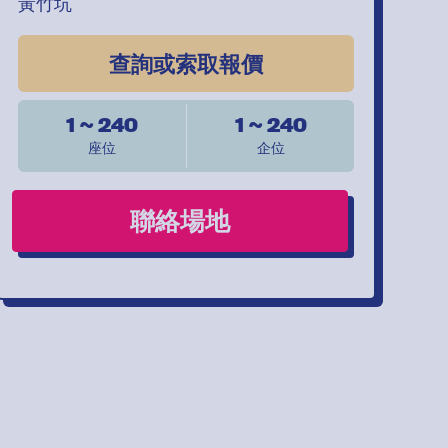
黃竹坑
查詢或索取報價
1 ~ 240
1 ~ 240
座位
企位
聯絡場地