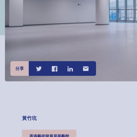
分享
黃竹坑
香港藝術發展局展藝館