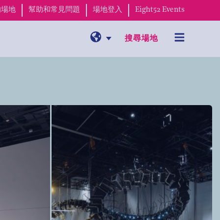
的場地
幫助和常見問題
場地登入
Eight52 Events
搜尋場地