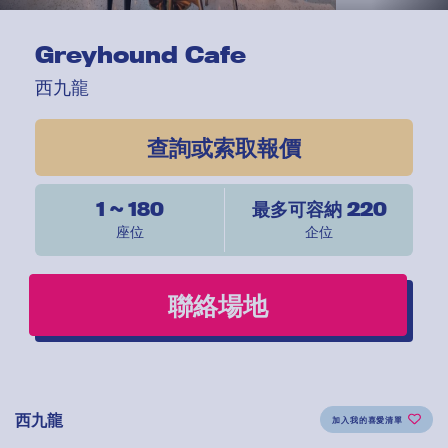
Greyhound Cafe
西九龍
查詢或索取報價
1 ~ 180
最多可容納 220
座位
企位
聯絡場地
西九龍
加入我的喜愛清單