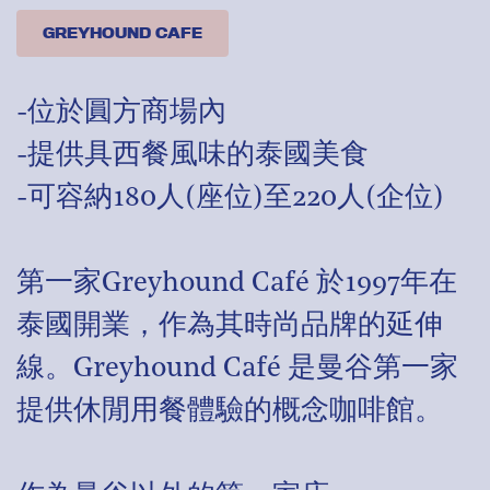
GREYHOUND CAFE
-位於圓方商場內
-提供具西餐風味的泰國美食
-可容納180人(座位)至220人(企位)
第一家Greyhound Café 於1997年在
泰國開業，作為其時尚品牌的延伸
線。Greyhound Café 是曼谷第一家
提供休閒用餐體驗的概念咖啡館。