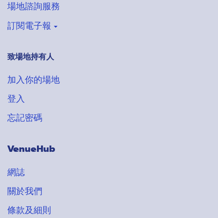
場地諮詢服務
訂閱電子報
致場地持有人
登記收取VenueHub電子通訊
搶先獲得最新場地情報
加入你的場地
登入
忘記密碼
VenueHub
網誌
關於我們
條款及細則