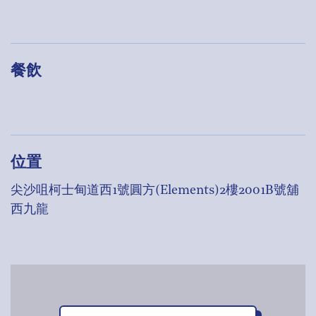
餐飲
位置
尖沙咀柯士甸道西1號圓方(Elements)2樓2001B號舖
西九龍