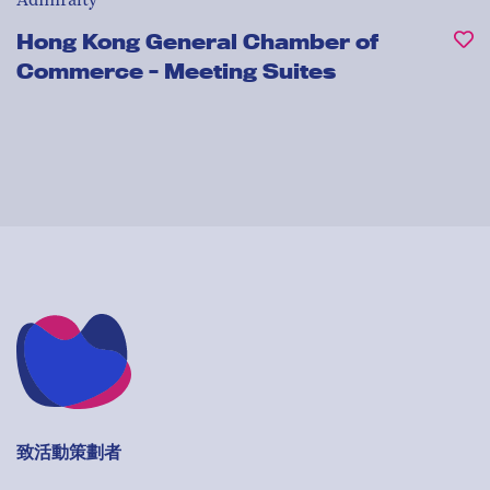
Admiralty
Hong Kong General Chamber of
Commerce - Meeting Suites
致活動策劃者