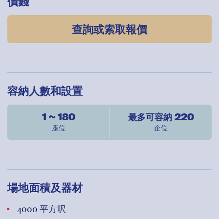
價錢
查詢或索取報價
容納人數和設置
1 ~ 180
最多可容納 220
座位
企位
場地面積及器材
4000 平方呎