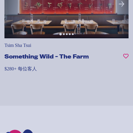
Tsim Sha Tsui
Something Wild - The Farm
$280+ 每位客人