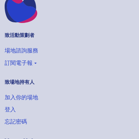
致活動策劃者
場地諮詢服務
訂閱電子報
致場地持有人
登記收取VenueHub電子通訊
搶先獲得最新場地情報
加入你的場地
登入
忘記密碼