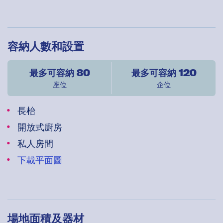
容納人數和設置
最多可容納 80
最多可容納 120
座位
企位
長枱
開放式廚房
私人房間
下載平面圖
場地面積及器材