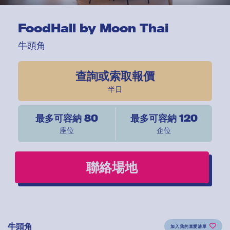
FoodHall by Moon Thai
牛頭角
查詢或索取報價
半日
最多可容納 80
最多可容納 120
座位
企位
聯絡場地
牛頭角
加入我的喜愛清單