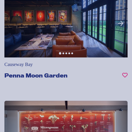
Causeway Bay
Penna Moon Garden