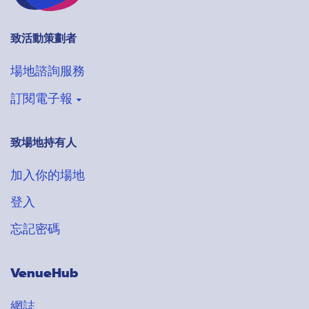
致活動策劃者
場地諮詢服務
訂閱電子報
致場地持有人
登記收取VenueHub電子通訊
搶先獲得最新場地情報
加入你的場地
登入
忘記密碼
VenueHub
網誌