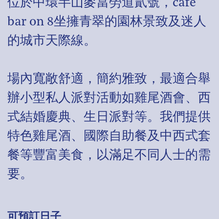
位於中環半山麥當勞道貳號，café
bar on 8坐擁青翠的園林景致及迷人
的城市天際線。
場內寬敞舒適，簡約雅致，最適合舉
辦小型私人派對活動如雞尾酒會、西
式結婚慶典、生日派對等。我們提供
特色雞尾酒、國際自助餐及中西式套
餐等豐富美食，以滿足不同人士的需
要。
可預訂日子