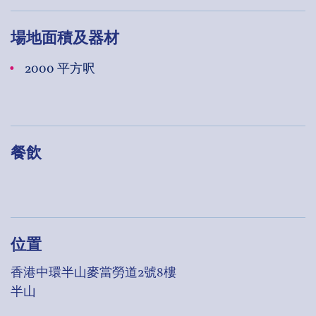
場地面積及器材
2000 平方呎
餐飲
位置
香港中環半山麥當勞道2號8樓
半山