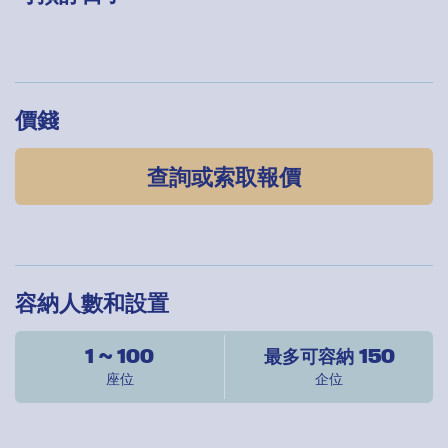
價錢
查詢或索取報價
容納人數和設置
1 ~ 100
最多可容納 150
座位
企位