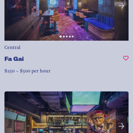
Central
Fa Gai
$250 ~ $500 per hour