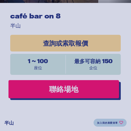
café bar on 8
半山
查詢或索取報價
1 ~ 100
最多可容納 150
座位
企位
聯絡場地
半山
加入我的喜愛清單