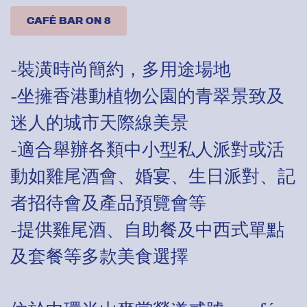
CAFÉ BAR ON 8
-裝潢時尚簡約，多用途場地
-坐擁香港動植物公園的青翠景致及
迷人的城市天際線美景
-適合舉辦各類中小型私人派對或活
動如雞尾酒會、婚宴、生日派對、記
者招待會及產品預覽會等
-提供雞尾酒、自助餐及中西式單點
及套餐等多款美食選擇