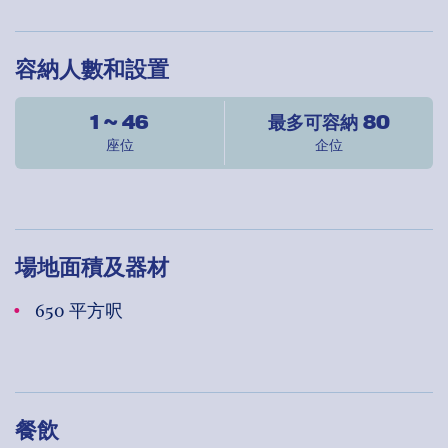
容納人數和設置
1 ~ 46
最多可容納 80
座位
企位
場地面積及器材
650 平方呎
餐飲