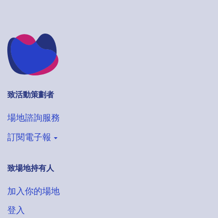
致活動策劃者
場地諮詢服務
訂閱電子報
致場地持有人
登記收取VenueHub電子通訊
搶先獲得最新場地情報
加入你的場地
登入