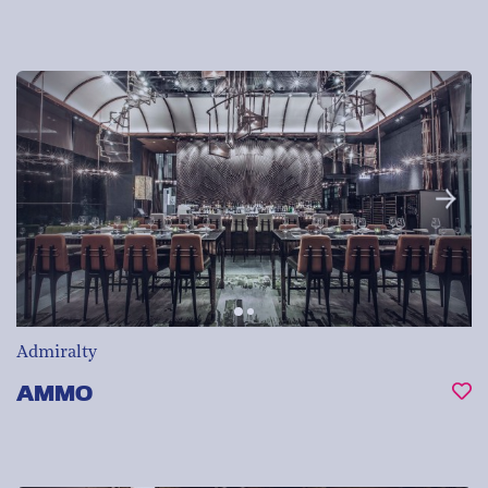
Admiralty
AMMO