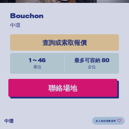
Bouchon
中環
查詢或索取報價
1 ~ 46
最多可容納 80
座位
企位
聯絡場地
中環
加入我的喜愛清單