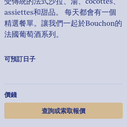
受傳統的法式沙拉、湯、cocottes、
assiettes和甜品。 每天都會有一個
精選餐單。讓我們一起於Bouchon的
法國葡萄酒系列。
可預訂日子
價錢
查詢或索取報價