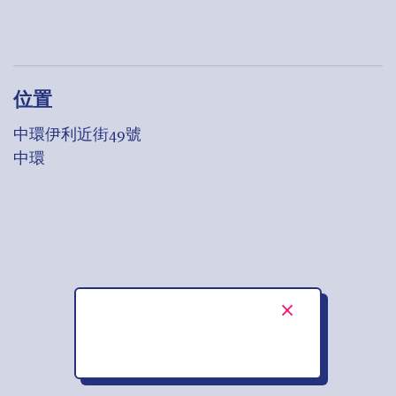
位置
中環伊利近街49號
中環