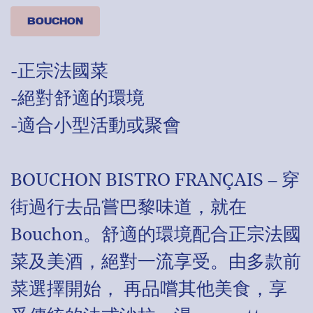
BOUCHON
-正宗法國菜
-絕對舒適的環境
-適合小型活動或聚會
BOUCHON BISTRO FRANÇAIS – 穿
街過行去品嘗巴黎味道，就在
Bouchon。舒適的環境配合正宗法國
菜及美酒，絕對一流享受。由多款前
菜選擇開始， 再品嚐其他美食，享