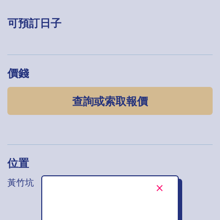
可預訂日子
價錢
查詢或索取報價
位置
黃竹坑