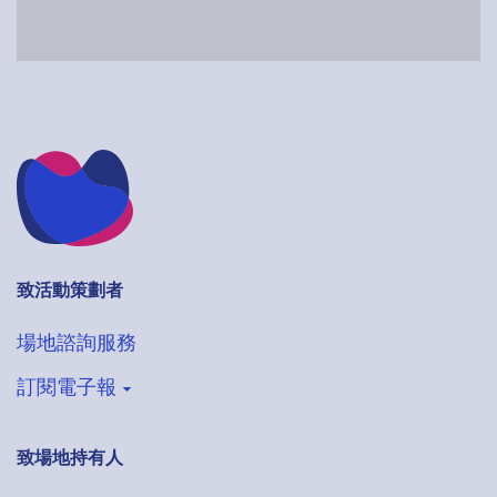
致活動策劃者
場地諮詢服務
訂閱電子報
致場地持有人
登記收取VenueHub電子通訊