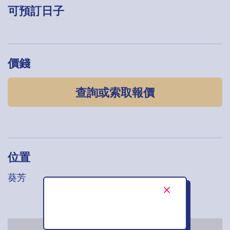
可預訂日子
價錢
查詢或索取報價
位置
葵芳