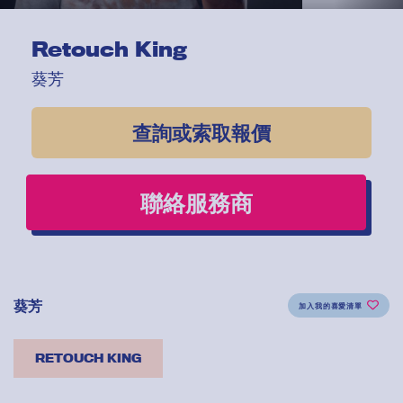
Retouch King
葵芳
查詢或索取報價
聯絡服務商
葵芳
加入我的喜愛清單
RETOUCH KING