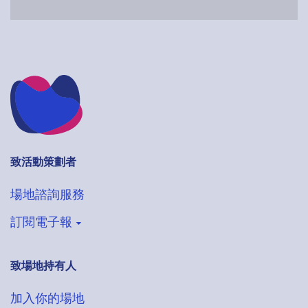
致活動策劃者
場地諮詢服務
訂閱電子報
致場地持有人
登記收取VenueHub電子通訊
搶先獲得最新場地情報
加入你的場地