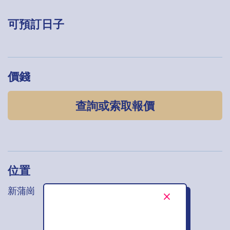
可預訂日子
價錢
查詢或索取報價
位置
新蒲崗