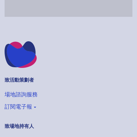
致活動策劃者
場地諮詢服務
訂閱電子報
致場地持有人
登記收取VenueHub電子通訊