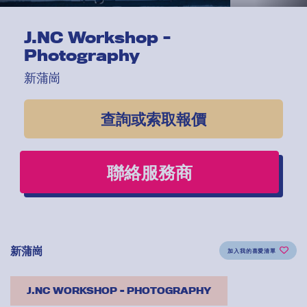
J.NC Workshop -
Photography
新蒲崗
查詢或索取報價
聯絡服務商
新蒲崗
加入我的喜愛清單
J.NC WORKSHOP - PHOTOGRAPHY