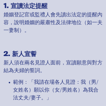
1. 宣讀法定提醒
婚姻登記官或監禮人會先讀出法定的提醒內
容，說明婚姻的嚴肅性及法律地位（如一夫
一妻制）。
2. 新人宣誓
新人須在兩名見證人面前，宣讀願意與對方
結為夫婦的誓詞。
範例：「我請在場各人見證：我（男/
女姓名）願以你（女/男姓名）為我合
法丈夫/妻子。」