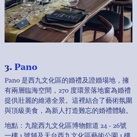
3.
Pano
Pano 是西九文化區的婚禮及證婚場地，擁
有兩層臨海空間，270 度環景落地窗為婚禮
提供壯麗的維港全景。這裡結合了藝術氛圍
與頂級美食，為新人打造難忘的婚禮體驗。
地點：九龍西九文化區博物館道 24 - 26號
一樓 1 號舖及天台西九文化區藝術公園 1 樓