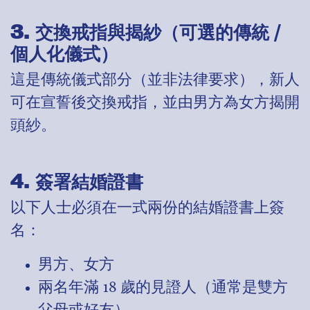
3. 交換戒指與揭紗（可選的傳統 /
個人化儀式）
這是傳統儀式部分（並非法律要求），新人
可在宣誓後交換戒指，並由男方為女方揭開
頭紗。
4. 簽署結婚證書
以下人士必須在一式兩份的結婚證書上簽
名：
男方、女方
兩名年滿 18 歲的見證人（通常是雙方