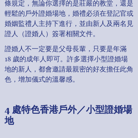
條規定，無論你選擇的是莊嚴的教堂，還是
輕鬆的戶外證婚場地，婚禮必須在登記官或
婚姻監禮人主持下進行，並由新人及兩名見
證人（證婚人）簽署相關文件。
證婚人不一定要是父母長輩，只要是年滿
18 歲的成年人即可。許多選擇小型證婚場
地的新人，都會邀請最親密的好友擔任此角
色，增加儀式的溫馨感。
4 處特色香港戶外／小型證婚場
地