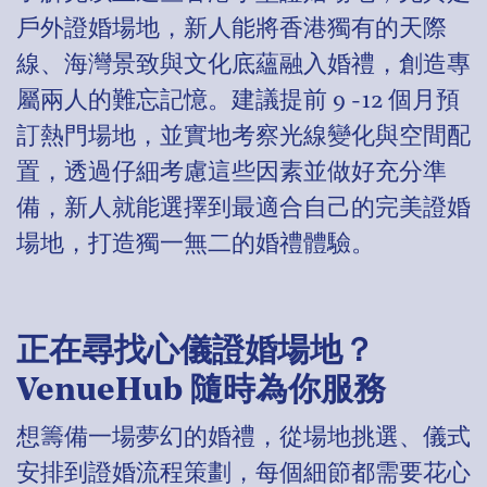
戶外證婚場地，新人能將香港獨有的天際
線、海灣景致與文化底蘊融入婚禮，創造專
屬兩人的難忘記憶。建議提前 9 -12 個月預
訂熱門場地，並實地考察光線變化與空間配
置，透過仔細考慮這些因素並做好充分準
備，新人就能選擇到最適合自己的完美證婚
場地，打造獨一無二的婚禮體驗。
正在尋找心儀證婚場地？
VenueHub 隨時為你服務
想籌備一場夢幻的婚禮，從場地挑選、儀式
安排到證婚流程策劃，每個細節都需要花心