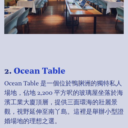
2.
Ocean Table
Ocean Table 是一個位於鴨脷洲的獨特私人
場地，佔地 2,200 平方呎的玻璃屋坐落於海
濱工業大廈頂層，提供三面環海的壯麗景
觀，視野延伸至南丫島。這裡是舉辦小型證
婚場地的理想之選。