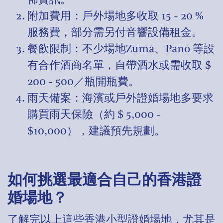
佈資訊。
附加費用：戶外場地多收取 15 - 20 %
服務費，部分需另付音響設備租金。
餐飲限制：不少場地Zuma、Pano 等設
有合作酒商名單，自帶酒水或需收取 $
200 - 500／瓶開瓶費。
雨天備案：海濱或戶外證婚場地多要求
購買雨天保險（約 $ 5,000 -
$10,000），建議預先規劃。
如何挑選最適合自己的香港證
婚場地？
了解完以上這些香港小型證婚場地，尤其是