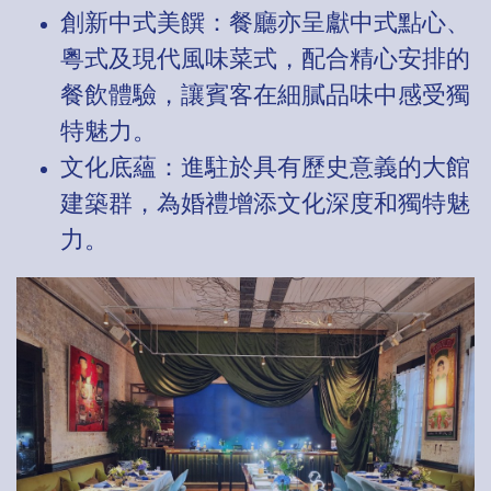
創新中式美饌：餐廳亦呈獻中式點心、
粵式及現代風味菜式，配合精心安排的
餐飲體驗，讓賓客在細膩品味中感受獨
特魅力。
文化底蘊：進駐於具有歷史意義的大館
建築群，為婚禮增添文化深度和獨特魅
力。