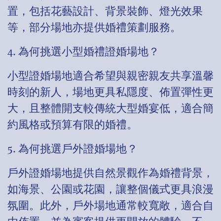
置，包括花藝設計、背景裝飾、燈光效果
等，部分場地亦提供婚禮策劃服務。
4. 為何挑選小型婚禮證婚場地？
小型證婚場地適合希望與親密親友共享溫馨
時刻的新人，場地更具私隱度、佈置彈性更
大，且整體開支較傳統大型婚宴低，適合簡
約風格或預算有限的婚禮。
5. 為何挑選戶外證婚場地？
戶外證婚場地提供自然景觀作為婚禮背景，
如海景、公園或花園，讓整個儀式更具浪漫
氛圍。此外，戶外場地通常較寬敞，適合自