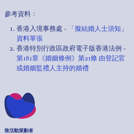
參考資料：
香港入境事務處 -
「擬結婚人士須知」
資料單張
香港特別行政區政府電子版香港法例 -
第181章《婚姻條例》第21條 由登記官
或婚姻監禮人主持的婚禮
致活動策劃者