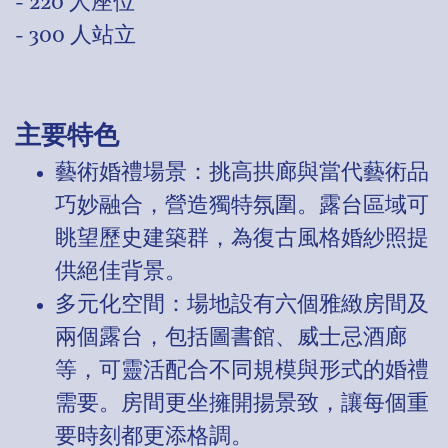
- 220 人座位
- 300 人站立
主要特色
藝術婚禮場景：挑高拱廊與當代藝術品
巧妙融合，營造獨特氛圍。露台區域可
眺望歷史建築群，為復古風格婚紗照提
供絕佳背景。
多元化空間：場地設有六個雅緻房間及
兩個露台，包括圖書館、威士忌酒廊
等，可靈活配合不同規模與形式的婚禮
需要。房間更坐擁開揚景致，讓每個重
要時刻都更添格調。