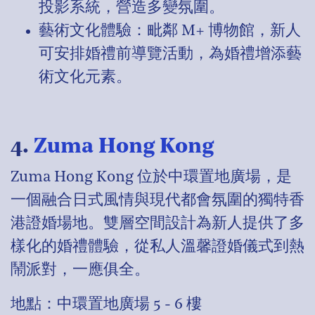
投影系統，營造多變氛圍。
藝術文化體驗：毗鄰 M+ 博物館，新人
可安排婚禮前導覽活動，為婚禮增添藝
術文化元素。
4.
Zuma Hong Kong
Zuma Hong Kong 位於中環置地廣場，是
一個融合日式風情與現代都會氛圍的獨特香
港證婚場地。雙層空間設計為新人提供了多
樣化的婚禮體驗，從私人溫馨證婚儀式到熱
鬧派對，一應俱全。
地點：中環置地廣場 5 - 6 樓