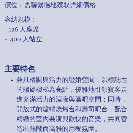
價位：需聯繫場地獲取詳細價格
容納規模：
- 126 人座席
- 400 人站立
主要特色
兼具格調與活力的證婚空間：以標誌性
的螺旋樓梯為亮點，優雅地引領賓客走
進充滿活力的酒廊與酒吧空間；同時，
開放式的爐端燒烤台和壽司吧台，配合
精緻的室內裝潢與歡快的音樂，共同營
造出熱鬧而高雅的用餐氛圍。