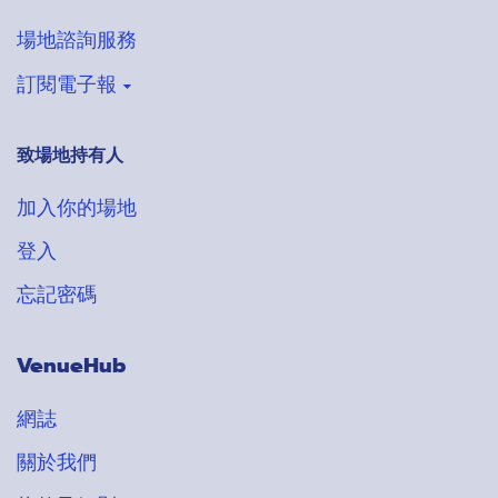
場地諮詢服務
訂閱電子報
致場地持有人
登記收取VenueHub電子通訊
搶先獲得最新場地情報
加入你的場地
登入
忘記密碼
VenueHub
網誌
關於我們