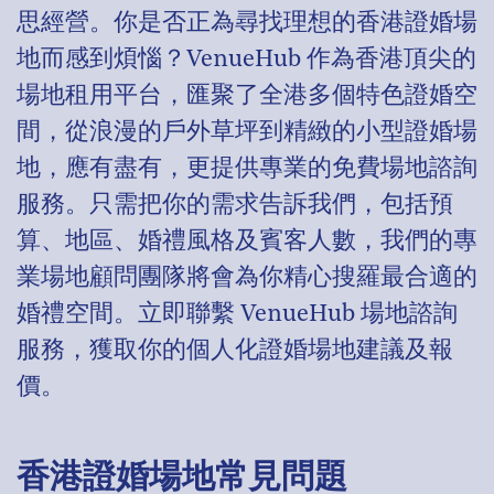
思經營。你是否正為尋找理想的香港證婚場
地而感到煩惱？VenueHub 作為香港頂尖的
場地租用平台，匯聚了全港多個特色證婚空
間，從浪漫的戶外草坪到精緻的小型證婚場
地，應有盡有，更提供專業的免費場地諮詢
服務。只需把你的需求告訴我們，包括預
算、地區、婚禮風格及賓客人數，我們的專
業場地顧問團隊將會為你精心搜羅最合適的
婚禮空間。立即聯繫 VenueHub 場地諮詢
服務，獲取你的個人化證婚場地建議及報
價。
香港證婚場地常見問題