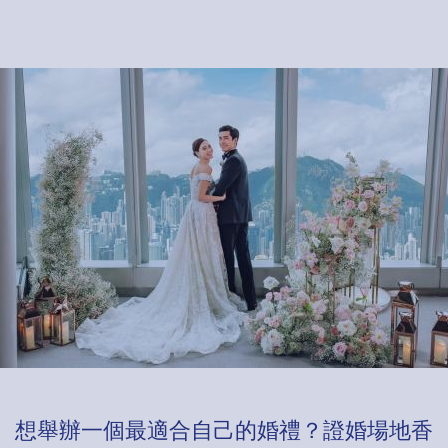
想舉辦一個最適合自己的婚禮？證婚場地香