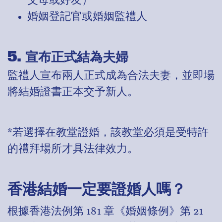
父母或好友）
婚姻登記官或婚姻監禮人
5. 宣布正式結為夫婦
監禮人宣布兩人正式成為合法夫妻，並即場
將結婚證書正本交予新人。
*若選擇在教堂證婚，該教堂必須是受特許
的禮拜場所才具法律效力。
香港結婚一定要證婚人嗎？
根據香港法例第 181 章《婚姻條例》第 21