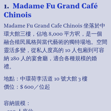
1.
Madame Fu Grand Café
Chinois
Madame Fu Grand Cafe Chinois 坐落於中
環大館三樓，佔地 8,000 平方呎，是一個
融合殖民風格與當代藝術的獨特場地。空間
靈活多變，從私人度高的 10 人包廂到可容
納 280 人的宴會廳，適合各種規模的婚
禮。
地點：中環荷李活道 10 號大館 3 樓
價位：$ 600／位起
容納規模：