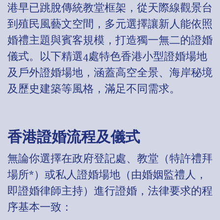
港早已跳脫傳統教堂框架，從天際線觀景台
到殖民風藝文空間，多元選擇讓新人能依照
婚禮主題與賓客規模，打造獨一無二的證婚
儀式。以下精選4處特色香港小型證婚場地
及戶外證婚場地，涵蓋高空全景、海岸秘境
及歷史建築等風格，滿足不同需求。
香港證婚流程及儀式
無論你選擇在政府登記處、教堂（特許禮拜
場所*）或私人證婚場地（由婚姻監禮人，
即證婚律師主持）進行證婚，法律要求的程
序基本一致：