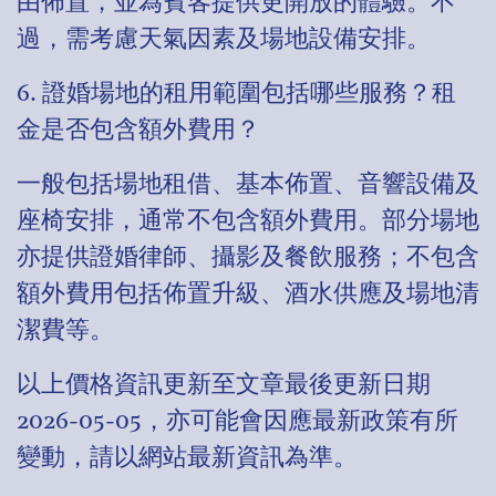
由佈置，並為賓客提供更開放的體驗。不
過，需考慮天氣因素及場地設備安排。
6. 證婚場地的租用範圍包括哪些服務？租
金是否包含額外費用？
一般包括場地租借、基本佈置、音響設備及
座椅安排，通常不包含額外費用。部分場地
亦提供證婚律師、攝影及餐飲服務；不包含
額外費用包括佈置升級、酒水供應及場地清
潔費等。
以上價格資訊更新至文章最後更新日期
2026-05-05，亦可能會因應最新政策有所
變動，請以網站最新資訊為準。