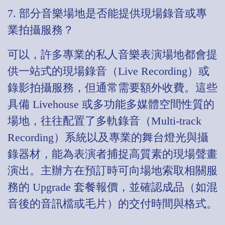
7. 部分音樂場地是否能提供現場錄音或專
業拍攝服務？
可以，許多專業的私人音樂表演場地都會提
供一站式的現場錄音（Live Recording）或
錄影拍攝服務，但通常需要額外收費。這些
具備 Livehouse 或多功能多媒體空間性質的
場地，往往配置了多軌錄音（Multi-track
Recording）系統以及專業的舞台燈光與攝
錄器材，能為表演者捕捉高質素的現場聲畫
演出。主辦方在預訂時可向場地索取相關服
務的 Upgrade 套餐報價，並確認成品（如混
音後的音訊檔或毛片）的交付時間與格式。