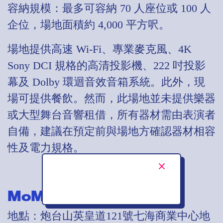
容納規模：最多可容納 70 人座位或 100 人
企位，場地面積約 4,000 平方呎。
場地提供高速 Wi-Fi、專業麥克風、4K
Sony DCI 規格的高清投影機、222 吋投影
幕及 Dolby 環迴音效音箱系統。此外，現
場可提供餐飲。然而，此場地並未提供樂器
或大型舞台音響租借，所有器材需由表演者
自備，建議在預定前與場地方確認器材相容
性及電力規格。
MoM Livehouse
地點：炮台山英皇道121號七海商業中心地