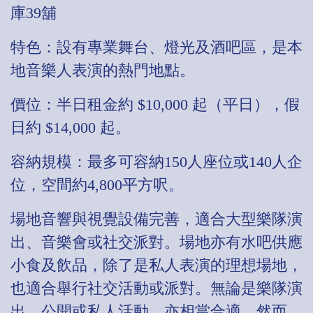
庫39舖
特色：設有專業舞台、燈光及酒吧區，是本
地音樂人表演的熱門地點。
價位：半日租金約 $10,000 起（平日），假
日約 $14,000 起。
容納規模：最多可容納150人座位或140人企
位，空間約4,800平方呎。
場地音響與視覺設備完善，適合大型樂隊演
出、音樂會或社交派對。場地亦有水吧供應
小食及飲品，除了是私人表演的理想場地，
也適合舉行社交活動或派對。無論是樂隊演
出、公開或私人活動，亦相當合適。然而，