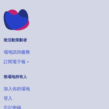
致活動策劃者
場地諮詢服務
訂閱電子報
致場地持有人
登記收取VenueHub電子通訊
搶先獲得最新場地情報
加入你的場地
登入
忘記密碼