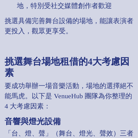
地，特別受社交媒體創作者歡迎
挑選具備完善舞台設備的場地，能讓表演者
更投入，觀眾更享受。
挑選舞台場地租借的4大考慮因
素
要成功舉辦一場音樂活動，場地的選擇絕不
能馬虎。以下是 VenueHub 團隊為你整理的
4 大考慮因素：
音響與燈光設備
「台、燈、聲」（舞台、燈光、聲效）三者