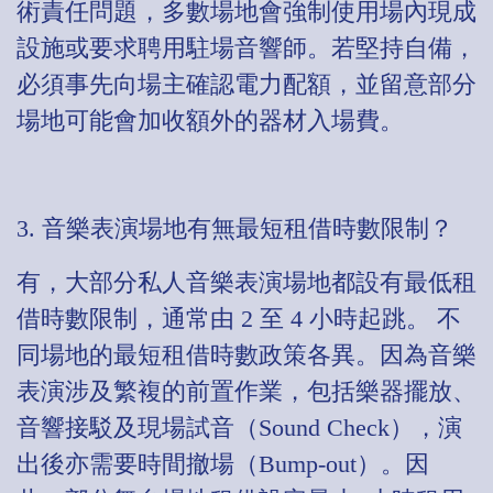
術責任問題，多數場地會強制使用場內現成
設施或要求聘用駐場音響師。若堅持自備，
必須事先向場主確認電力配額，並留意部分
場地可能會加收額外的器材入場費。
3. 音樂表演場地有無最短租借時數限制？
有，大部分私人音樂表演場地都設有最低租
借時數限制，通常由 2 至 4 小時起跳。 不
同場地的最短租借時數政策各異。因為音樂
表演涉及繁複的前置作業，包括樂器擺放、
音響接駁及現場試音（Sound Check），演
出後亦需要時間撤場（Bump-out）。因