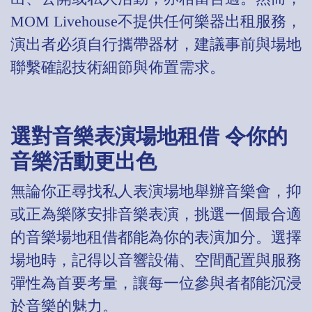
MOM Livehouse不提供任何樂器出租服務，
演出者必須自行攜帶器材，建議事前與場地
聯繫確認技術細節與佈置需求。
選對音樂表演場地租借 令你的
音樂活動更出色
無論你正尋找私人表演場地舉辦音樂會，抑
或正為樂隊安排音樂表演，挑選一個最合適
的音樂場地租借都能為你的表演加分。選擇
場地時，記得以音響設備、空間配置與服務
彈性為首要考量，讓每一位參與者都能沉浸
於音樂的魅力。