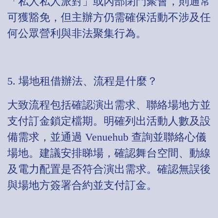
「私人私人派對」或內部閉門聚會，則通常
可獲豁免，但主辦方仍需確保活動不涉及任
何公眾營利與非法聚集行為。
5. 場地租借辦法、流程是什麼？
大致流程包括確認演出需求、聯絡場地方並
支付訂金鎖定檔期。明確列出活動人數及設
備需求，並通過 Venuehub 查詢並聯絡心儀
場地。建議安排睇場，確認舞台空間、動線
及電力配置是否符合演出需求。確認無誤後
與場地方簽署合約並支付訂金。