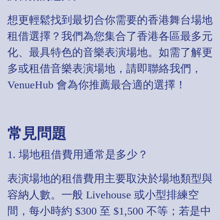
想更輕鬆找到最切合你需要的香港舞台場地
租借選擇？我們為您集合了香港各區最多元
化、最具特色的音樂表演場地。如需了解更
多或租借音樂表演場地，請即聯絡我們，
VenueHub 會為你推薦最合適的選擇！
常見問題
1. 場地租借費用通常是多少？
表演場地的租借費用主要取決於場地類型與
容納人數。一般 Livehouse 或小型排練空
間，每小時約 $300 至 $1,500 不等；若是中