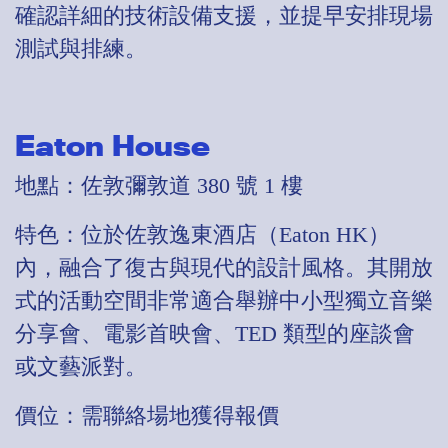
確認詳細的技術設備支援，並提早安排現場
測試與排練。
Eaton House
地點：佐敦彌敦道 380 號 1 樓
特色：位於佐敦逸東酒店（Eaton HK）
內，融合了復古與現代的設計風格。其開放
式的活動空間非常適合舉辦中小型獨立音樂
分享會、電影首映會、TED 類型的座談會
或文藝派對。
價位：需聯絡場地獲得報價