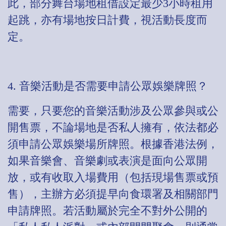
此，部分舞台場地租借設定最少3小時租用
起跳，亦有場地按日計費，視活動長度而
定。
4. 音樂活動是否需要申請公眾娛樂牌照？
需要，只要您的音樂活動涉及公眾參與或公
開售票，不論場地是否私人擁有，依法都必
須申請公眾娛樂場所牌照。根據香港法例，
如果音樂會、音樂劇或表演是面向公眾開
放，或有收取入場費用（包括現場售票或預
售），主辦方必須提早向食環署及相關部門
申請牌照。若活動屬於完全不對外公開的