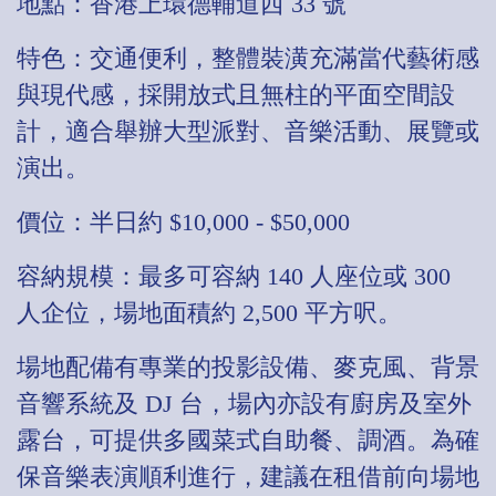
地點：香港上環德輔道西 33 號
特色：交通便利，整體裝潢充滿當代藝術感
與現代感，採開放式且無柱的平面空間設
計，適合舉辦大型派對、音樂活動、展覽或
演出。
價位：半日約 $10,000 - $50,000
容納規模：最多可容納 140 人座位或 300
人企位，場地面積約 2,500 平方呎。
場地配備有專業的投影設備、麥克風、背景
音響系統及 DJ 台，場內亦設有廚房及室外
露台，可提供多國菜式自助餐、調酒。為確
保音樂表演順利進行，建議在租借前向場地