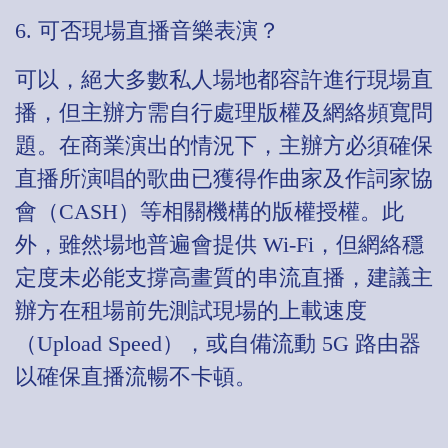
6. 可否現場直播音樂表演？
可以，絕大多數私人場地都容許進行現場直
播，但主辦方需自行處理版權及網絡頻寬問
題。在商業演出的情況下，主辦方必須確保
直播所演唱的歌曲已獲得作曲家及作詞家協
會（CASH）等相關機構的版權授權。此
外，雖然場地普遍會提供 Wi-Fi，但網絡穩
定度未必能支撐高畫質的串流直播，建議主
辦方在租場前先測試現場的上載速度
（Upload Speed），或自備流動 5G 路由器
以確保直播流暢不卡頓。