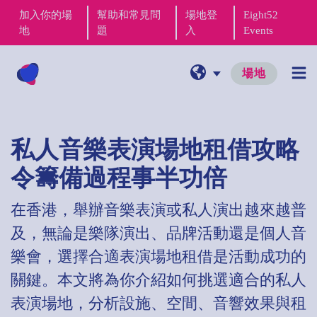
加入你的場
幫助和常見問
場地登
Eight52
地
題
入
Events
場地
私人音樂表演場地租借攻略
令籌備過程事半功倍
在香港，舉辦音樂表演或私人演出越來越普
及，無論是樂隊演出、品牌活動還是個人音
樂會，選擇合適表演場地租借是活動成功的
關鍵。本文將為你介紹如何挑選適合的私人
表演場地，分析設施、空間、音響效果與租