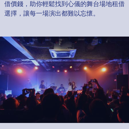
借價錢，助你輕鬆找到心儀的舞台場地租借
選擇，讓每一場演出都難以忘懷。