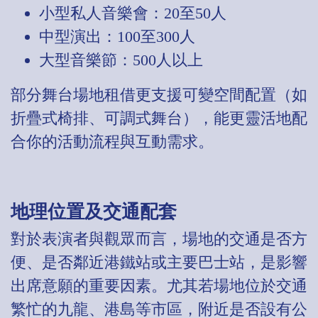
小型私人音樂會：20至50人
中型演出：100至300人
大型音樂節：500人以上
部分舞台場地租借更支援可變空間配置（如
折疊式椅排、可調式舞台），能更靈活地配
合你的活動流程與互動需求。
地理位置及交通配套
對於表演者與觀眾而言，場地的交通是否方
便、是否鄰近港鐵站或主要巴士站，是影響
出席意願的重要因素。尤其若場地位於交通
繁忙的九龍、港島等市區，附近是否設有公