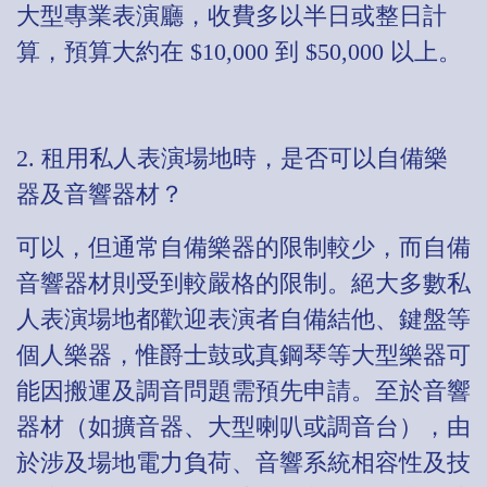
大型專業表演廳，收費多以半日或整日計
算，預算大約在 $10,000 到 $50,000 以上。
2. 租用私人表演場地時，是否可以自備樂
器及音響器材？
可以，但通常自備樂器的限制較少，而自備
音響器材則受到較嚴格的限制。絕大多數私
人表演場地都歡迎表演者自備結他、鍵盤等
個人樂器，惟爵士鼓或真鋼琴等大型樂器可
能因搬運及調音問題需預先申請。至於音響
器材（如擴音器、大型喇叭或調音台），由
於涉及場地電力負荷、音響系統相容性及技